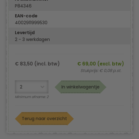
P84346
EAN-code
4002911999530
Levertijd
2 - 3 werkdagen
€ 83,50 (incl. btw)
€ 69,00 (excl. btw)
Stukprijs: € 0,08 p.st.
In winkelwagentje
Minimum afname: 2
Terug naar overzicht