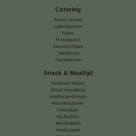
Catering
Amuse servies
Cateringdozen
Folies
Pizzatassen
Serveerschalen
Taartdozen
Thermoboxen
Snack & Maaltijd
Aluminium bakjes
Brood verpakking
Hamburgerdoosjes
Kids Menuboxen
Frietzakjes
Kip Buckets
Menubakken
Vetvrij papier