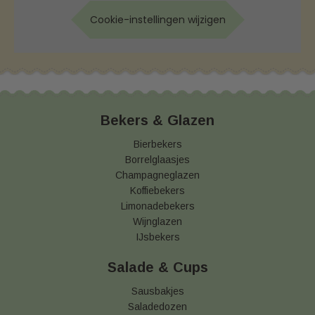
Cookie-instellingen wijzigen
Bekers & Glazen
Bierbekers
Borrelglaasjes
Champagneglazen
Koffiebekers
Limonadebekers
Wijnglazen
IJsbekers
Salade & Cups
Sausbakjes
Saladedozen