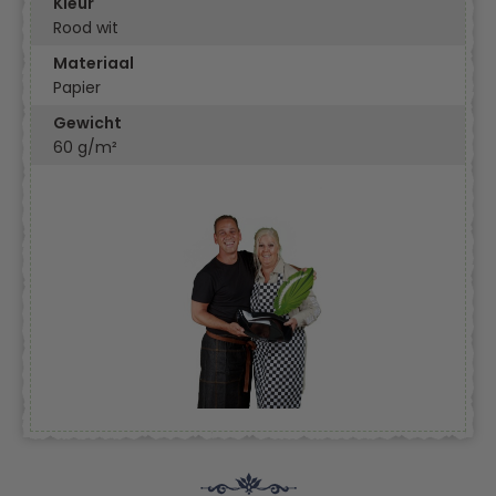
Kleur
Rood wit
Materiaal
Papier
Gewicht
60 g/m²