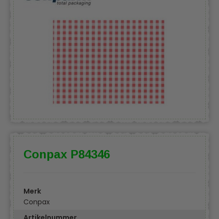
Conpax P84346
Merk
Conpax
Artikelnummer