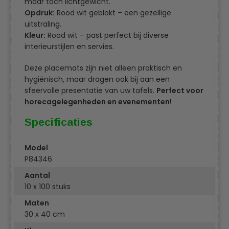
maar toch lichtgewicht.
Opdruk:
Rood wit geblokt – een gezellige
uitstraling.
Kleur:
Rood wit – past perfect bij diverse
interieurstijlen en servies.
Deze placemats zijn niet alleen praktisch en
hygiënisch, maar dragen ook bij aan een
sfeervolle presentatie van uw tafels.
Perfect voor
horecagelegenheden en evenementen!
Specificaties
Model
P84346
Aantal
10 x 100 stuks
Maten
30 x 40 cm