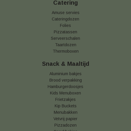
Catering
Amuse servies
Cateringdozen
Folies
Pizzatassen
Serveerschalen
Taartdozen
Thermoboxen
Snack & Maaltijd
Aluminium bakjes
Brood verpakking
Hamburgerdoosjes
Kids Menuboxen
Frietzakjes
Kip Buckets
Menubakken
Vetvrij papier
Pizzadozen