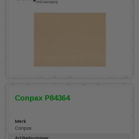
Conpax P84364
Merk
Conpax
Artikelnummer