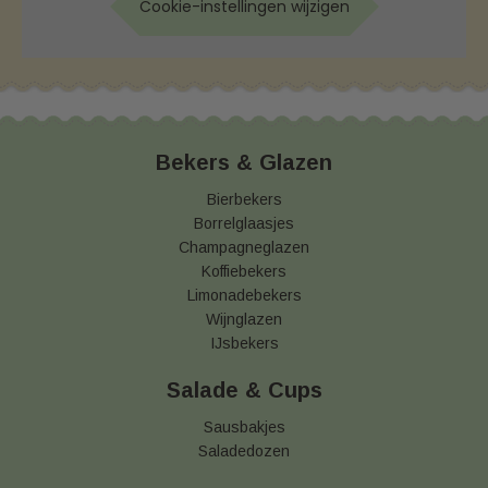
Cookie-instellingen wijzigen
Bekers & Glazen
Bierbekers
Borrelglaasjes
Champagneglazen
Koffiebekers
Limonadebekers
Wijnglazen
IJsbekers
Salade & Cups
Sausbakjes
Saladedozen