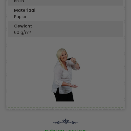
Bruin
Materiaal
Papier
Gewicht
60 g/m²