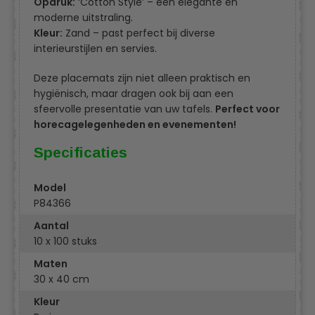
Opdruk:
‘Cotton Style’ – een elegante en
moderne uitstraling.
Kleur:
Zand – past perfect bij diverse
interieurstijlen en servies.
Deze placemats zijn niet alleen praktisch en
hygiënisch, maar dragen ook bij aan een
sfeervolle presentatie van uw tafels.
Perfect voor
horecagelegenheden en evenementen!
Specificaties
Model
P84366
Aantal
10 x 100 stuks
Maten
30 x 40 cm
Kleur