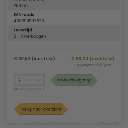
P84364
EAN-code
4002911997628
Levertijd
2 - 3 werkdagen
€ 83,50 (incl. btw)
€ 69,00 (excl. btw)
Stukprijs: € 0,08 p.st.
In winkelwagentje
Minimum afname: 2
Terug naar overzicht