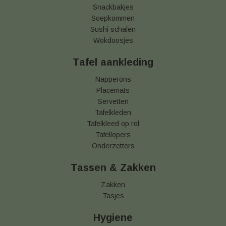
Snackbakjes
Soepkommen
Sushi schalen
Wokdoosjes
Tafel aankleding
Napperons
Placemats
Servetten
Tafelkleden
Tafelkleed op rol
Tafellopers
Onderzetters
Tassen & Zakken
Zakken
Tasjes
Hygiene