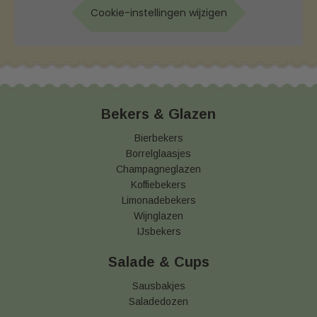
Cookie-instellingen wijzigen
Bekers & Glazen
Bierbekers
Borrelglaasjes
Champagneglazen
Koffiebekers
Limonadebekers
Wijnglazen
IJsbekers
Salade & Cups
Sausbakjes
Saladedozen