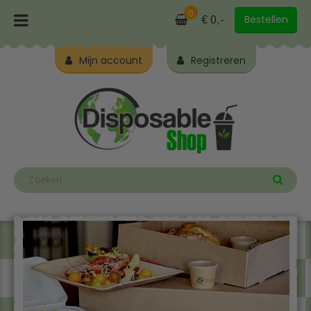
0
Bestellen
€ 0,-
Mijn account
Registreren