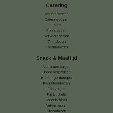
Catering
Amuse servies
Cateringdozen
Folies
Pizzatassen
Serveerschalen
Taartdozen
Thermoboxen
Snack & Maaltijd
Aluminium bakjes
Brood verpakking
Hamburgerdoosjes
Kids Menuboxen
Frietzakjes
Kip Buckets
Menubakken
Vetvrij papier
Pizzadozen