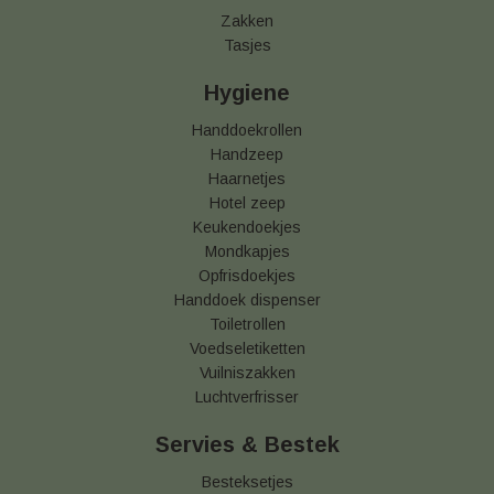
Zakken
Tasjes
Hygiene
Handdoekrollen
Handzeep
Haarnetjes
Hotel zeep
Keukendoekjes
Mondkapjes
Opfrisdoekjes
Handdoek dispenser
Toiletrollen
Voedseletiketten
Vuilniszakken
Luchtverfrisser
Servies & Bestek
Besteksetjes