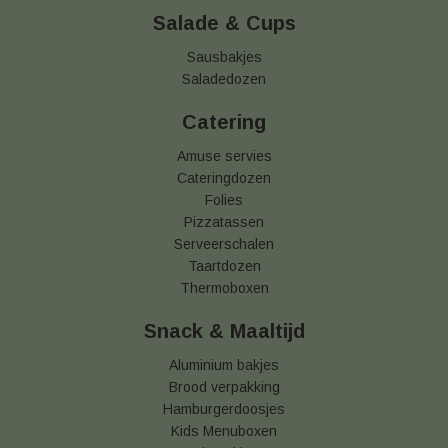
Salade & Cups
Sausbakjes
Saladedozen
Catering
Amuse servies
Cateringdozen
Folies
Pizzatassen
Serveerschalen
Taartdozen
Thermoboxen
Snack & Maaltijd
Aluminium bakjes
Brood verpakking
Hamburgerdoosjes
Kids Menuboxen