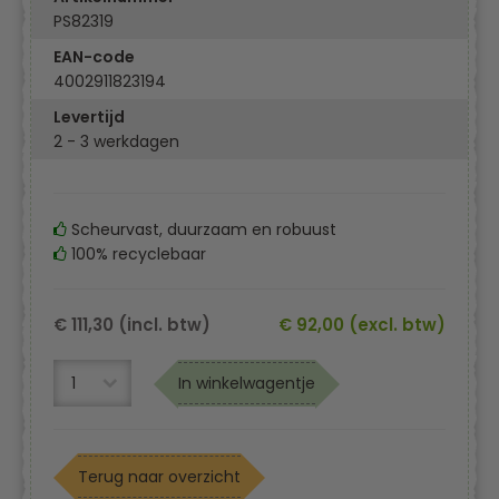
PS82319
EAN-code
4002911823194
Levertijd
2 - 3 werkdagen
Scheurvast, duurzaam en robuust
100% recyclebaar
€ 111,30 (incl. btw)
€ 92,00 (excl. btw)
In winkelwagentje
Terug naar overzicht