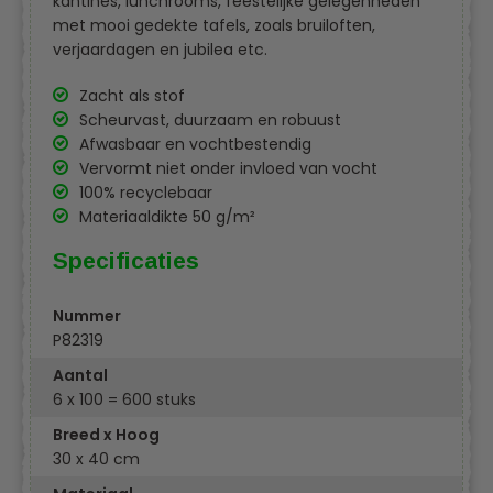
kantines, lunchrooms, feestelijke gelegenheden
met mooi gedekte tafels, zoals bruiloften,
verjaardagen en jubilea etc.
Zacht als stof
Scheurvast, duurzaam en robuust
Afwasbaar en vochtbestendig
Vervormt niet onder invloed van vocht
100% recyclebaar
Materiaaldikte 50 g/m²
Specificaties
Nummer
P82319
Aantal
6 x 100 = 600 stuks
Breed x Hoog
30 x 40 cm