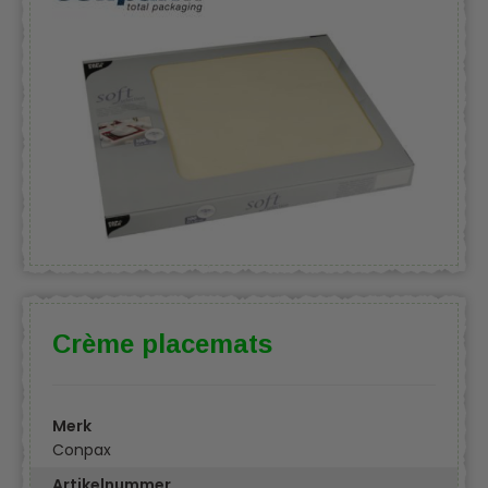
Crème placemats
Merk
Conpax
Artikelnummer