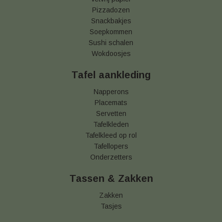
Pizzadozen
Snackbakjes
Soepkommen
Sushi schalen
Wokdoosjes
Tafel aankleding
Napperons
Placemats
Servetten
Tafelkleden
Tafelkleed op rol
Tafellopers
Onderzetters
Tassen & Zakken
Zakken
Tasjes