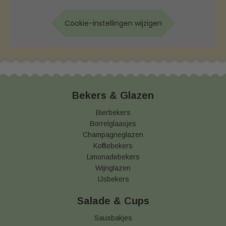
Cookie-instellingen wijzigen
Bekers & Glazen
Bierbekers
Borrelglaasjes
Champagneglazen
Koffiebekers
Limonadebekers
Wijnglazen
IJsbekers
Salade & Cups
Sausbakjes