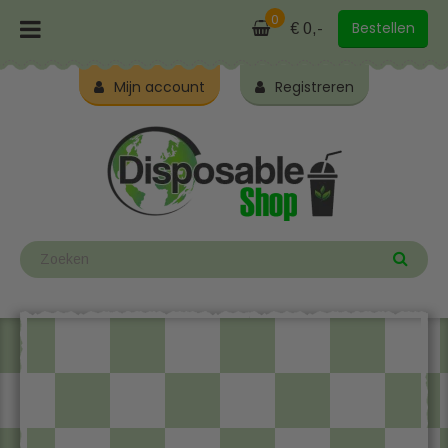
0
Bestellen
€ 0,-
Mijn account
Registreren