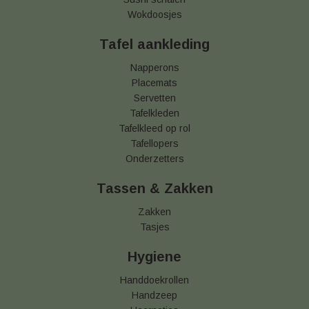
Wokdoosjes
Tafel aankleding
Napperons
Placemats
Servetten
Tafelkleden
Tafelkleed op rol
Tafellopers
Onderzetters
Tassen & Zakken
Zakken
Tasjes
Hygiene
Handdoekrollen
Handzeep