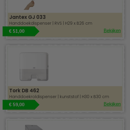
Jantex GJ 033
Handdoekdispenser | RVS | H29 x B26 cm
Bekijken
€ 51,00
Tork DB 462
Handdoekroldispenser | kunststof | H30 x B30 cm
Bekijken
€ 59,00