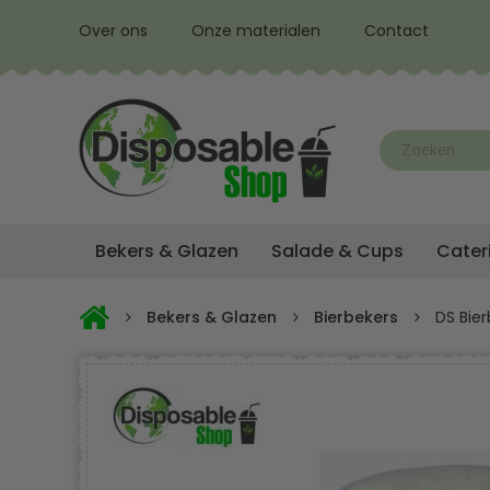
Over ons
Onze materialen
Contact
Bekers & Glazen
Salade & Cups
Cater
Bekers & Glazen
Bierbekers
DS Bie