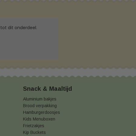
tot dit onderdeel.
Snack & Maaltijd
Aluminium bakjes
Brood verpakking
Hamburgerdoosjes
Kids Menuboxen
Frietzakjes
Kip Buckets