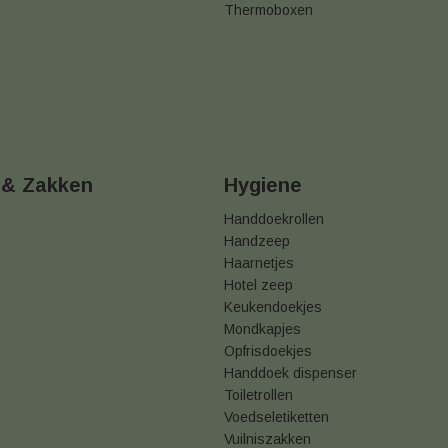
Thermoboxen
 & Zakken
Hygiene
Handdoekrollen
Handzeep
Haarnetjes
Hotel zeep
Keukendoekjes
Mondkapjes
Opfrisdoekjes
Handdoek dispenser
Toiletrollen
Voedseletiketten
Vuilniszakken