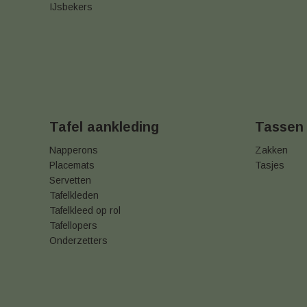
IJsbekers
Tafel aankleding
Tassen
Napperons
Zakken
Placemats
Tasjes
Servetten
Tafelkleden
Tafelkleed op rol
Tafellopers
Onderzetters