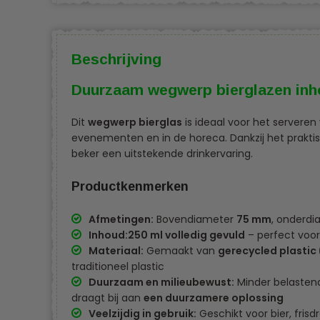
Beschrijving
Duurzaam wegwerp bierglazen inh
Dit
wegwerp bierglas
is ideaal voor het serveren 
evenementen en in de horeca. Dankzij het praktis
beker een uitstekende drinkervaring.
Productkenmerken
Afmetingen:
Bovendiameter
75 mm
, onderd
Inhoud:
250 ml volledig gevuld
– perfect voo
Materiaal:
Gemaakt van
gerecycled plastic 
traditioneel plastic
Duurzaam en milieubewust:
Minder belastend
draagt bij aan
een duurzamere oplossing
Veelzijdig in gebruik:
Geschikt voor bier, fris