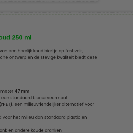
oud 250 ml
van een heerlijk koud biertje op festivals,
che ontwerp en de stevige kwaliteit biedt deze
iameter
47 mm
r een standaard bierserveermaat
(rPET)
, een milieuvriendelijker alternatief voor
 voor het milieu dan standaard plastic en
drank en andere koude dranken