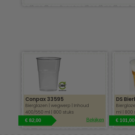
Conpax 33595
DS Bie
Bierglazen | wegwerp | Inhoud
Bierglaz
400/550 ml | 800 stuks
ml | 800 
Bekijken
€ 82,00
€ 101,00