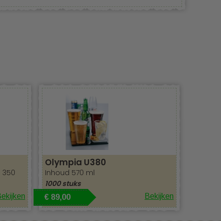
Recyclebaar
Olympia U380
d 350
Inhoud 570 ml
1000 stuks
ekijken
Bekijken
€ 89,00