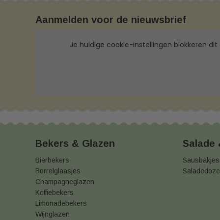
Aanmelden voor de nieuwsbrief
Je huidige cookie-instellingen blokkeren dit
Bekers & Glazen
Salade
Bierbekers
Sausbakjes
Borrelglaasjes
Saladedoz
Champagneglazen
Koffiebekers
Limonadebekers
Wijnglazen