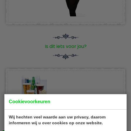
Is dit iets voor jou?
Recyclebaar
Cookievoorkeuren
Olympia U380
Wij hechten veel waarde aan uw privacy, daarom
Inhoud 570 ml
informeren wij u over cookies op onze website.
1000 stuks