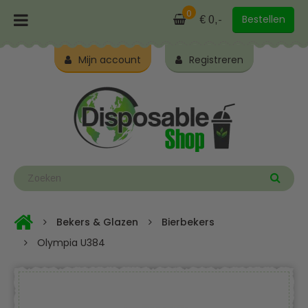
0
Bestellen
€ 0,-
Mijn account
Registreren
Bekers & Glazen
Bierbekers
Olympia U384