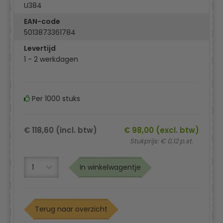
U384
EAN-code
5013873361784
Levertijd
1 - 2 werkdagen
Per 1000 stuks
€ 118,60 (incl. btw)
€ 98,00 (excl. btw)
Stukprijs: € 0,12 p.st.
In winkelwagentje
Terug naar overzicht