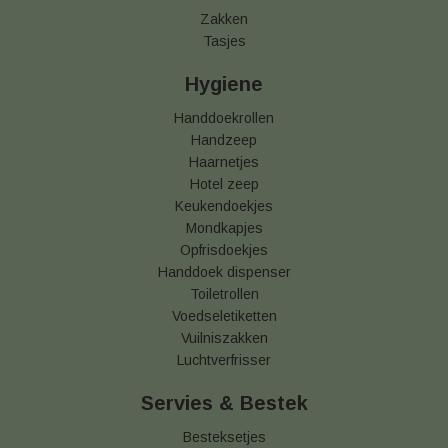
Zakken
Tasjes
Hygiene
Handdoekrollen
Handzeep
Haarnetjes
Hotel zeep
Keukendoekjes
Mondkapjes
Opfrisdoekjes
Handdoek dispenser
Toiletrollen
Voedseletiketten
Vuilniszakken
Luchtverfrisser
Servies & Bestek
Besteksetjes