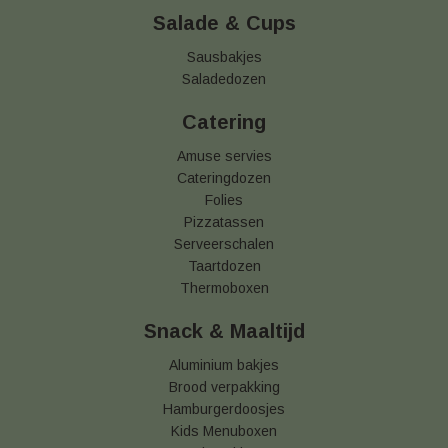
Salade & Cups
Sausbakjes
Saladedozen
Catering
Amuse servies
Cateringdozen
Folies
Pizzatassen
Serveerschalen
Taartdozen
Thermoboxen
Snack & Maaltijd
Aluminium bakjes
Brood verpakking
Hamburgerdoosjes
Kids Menuboxen