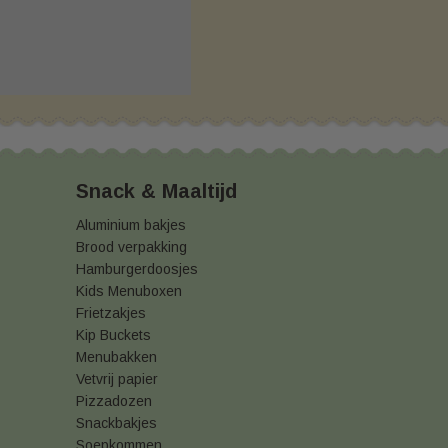
Snack & Maaltijd
Aluminium bakjes
Brood verpakking
Hamburgerdoosjes
Kids Menuboxen
Frietzakjes
Kip Buckets
Menubakken
Vetvrij papier
Pizzadozen
Snackbakjes
Soepkommen