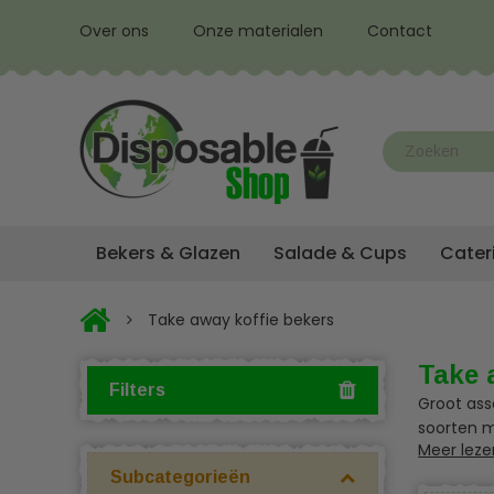
Over ons
Onze materialen
Contact
Bekers & Glazen
Salade & Cups
Cater
Take away koffie bekers
Take 
Filters
Groot ass
soorten m
Meer leze
Bel of ch
Subcategorieën