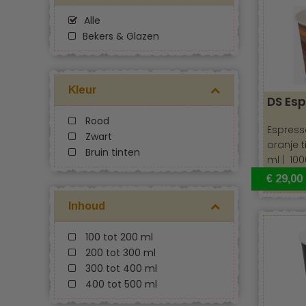
Espresso bek
Alle
Bekers & Glazen
Kleur
DS Es
Rood
Espress
Zwart
oranje t
Bruin tinten
ml | 100
€ 29,00
Inhoud
Recycleb
100 tot 200 ml
200 tot 300 ml
300 tot 400 ml
400 tot 500 ml