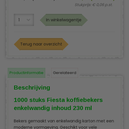
Stukprijs: € 0,06 p.st.
In winkelwagentje
Terug naar overzicht
Productinformatie
Gerelateerd
Beschrijving
1000 stuks Fiesta koffiebekers
enkelwandig inhoud 230 ml
Bekers gemaakt van enkelwandig karton met een
moderne vormgeving. Geschikt voor vele