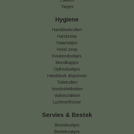
Zakken
Tasjes
Hygiene
Handdoekrollen
Handzeep
Haarnetjes
Hotel zeep
Keukendoekjes
Mondkapjes
Opfrisdoekjes
Handdoek dispenser
Toiletrollen
Voedseletiketten
Vuilniszakken
Luchtverfrisser
Servies & Bestek
Besteksetjes
Bestekzakjes