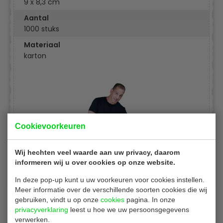
9 x 8,3 cm
Aantal
1000 stuks
Materiaal
karton
Cookievoorkeuren
Wij hechten veel waarde aan uw privacy, daarom
informeren wij u over cookies op onze website.
In deze pop-up kunt u uw voorkeuren voor cookies instellen.
Meer informatie over de verschillende soorten cookies die wij
gebruiken, vindt u op onze
cookies
pagina. In onze
privacyverklaring
leest u hoe we uw persoonsgegevens
verwerken.