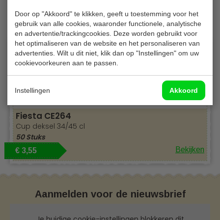
Gerelateerde producten
Door op "Akkoord" te klikken, geeft u toestemming voor het
gebruik van alle cookies, waaronder functionele, analytische
en advertentie/trackingcookies. Deze worden gebruikt voor
het optimaliseren van de website en het personaliseren van
advertenties. Wilt u dit niet, klik dan op "Instellingen" om uw
cookievoorkeuren aan te passen.
Instellingen
Akkoord
Fiesta CE264
Cup deksel 34/45 cl
50 Stuks
Bekijken
€ 3,55
Aanmelden voor de nieuwsbrief
Je huidige cookie-instellingen blokkeren dit