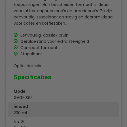
toepassingen. Hun bescheiden formaat is ideaal
voor lattes, cappucciono's en americano's. Ze zijn
eenvoudig, stapelbaar en stevig en daarom ideaal
voor cafés en koffiezaken.
Eenvoudig, klassiek bruin
Gerolde rand voor extra stevigheid
Compact formaat
Stapelbaar
Optie: deksels
Specificaties
Model
GAGF030
Inhoud
230 ml
H x Ø