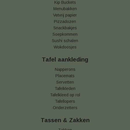
Kip Buckets
Menubakken
Vetvrij papier
Pizzadozen
Snackbakjes
Soepkommen
Sushi schalen
Wokdoosjes
Tafel aankleding
Napperons
Placemats
Servetten
Tafelkleden
Tafelkleed op rol
Tafellopers
Onderzetters
Tassen & Zakken