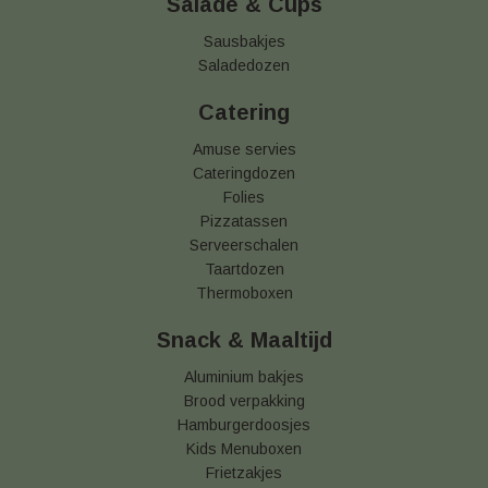
Salade & Cups
Sausbakjes
Saladedozen
Catering
Amuse servies
Cateringdozen
Folies
Pizzatassen
Serveerschalen
Taartdozen
Thermoboxen
Snack & Maaltijd
Aluminium bakjes
Brood verpakking
Hamburgerdoosjes
Kids Menuboxen
Frietzakjes