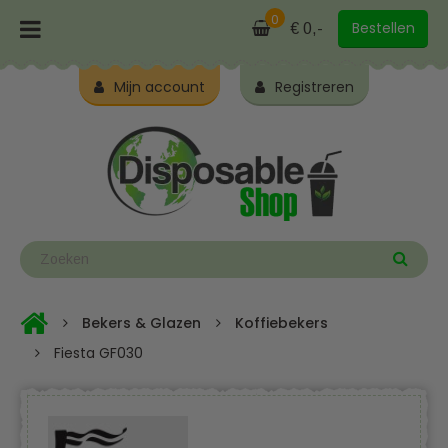
0
Bestellen
€ 0,-
Mijn account
Registreren
Bekers & Glazen
Koffiebekers
Fiesta GF030