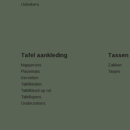
IJsbekers
Tafel aankleding
Tassen
Napperons
Zakken
Placemats
Tasjes
Servetten
Tafelkleden
Tafelkleed op rol
Tafellopers
Onderzetters