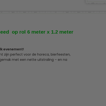
leed op rol 6 meter x 1.2 meter
elk evenement!
 zijn perfect voor de horeca, bierfeesten,
 gemak met een nette uitstraling – en na