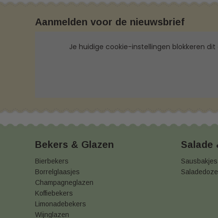
Aanmelden voor de nieuwsbrief
Je huidige cookie-instellingen blokkeren dit
Bekers & Glazen
Salade
Bierbekers
Sausbakjes
Borrelglaasjes
Saladedoz
Champagneglazen
Koffiebekers
Limonadebekers
Wijnglazen