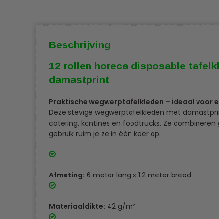
Beschrijving
12 rollen horeca disposable tafelk
damastprint
Praktische wegwerptafelkleden – ideaal voor 
Deze stevige wegwerptafelkleden met damastprint
catering, kantines en foodtrucks. Ze combineren
gebruik ruim je ze in één keer op.
Afmeting:
6 meter lang x 1.2 meter breed
Materiaaldikte:
42 g/m²