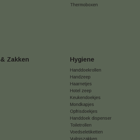
Thermoboxen
 & Zakken
Hygiene
Handdoekrollen
Handzeep
Haarnetjes
Hotel zeep
Keukendoekjes
Mondkapjes
Opfrisdoekjes
Handdoek dispenser
Toiletrollen
Voedseletiketten
Vuilniszakken