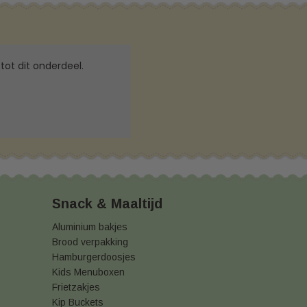
tot dit onderdeel.
Snack & Maaltijd
Aluminium bakjes
Brood verpakking
Hamburgerdoosjes
Kids Menuboxen
Frietzakjes
Kip Buckets