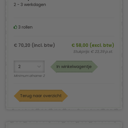
2 - 3 werkdagen
3 rollen
€ 70,20 (incl. btw)
€ 58,00 (excl. btw)
Stukprijs: € 23,39 p.st.
In winkelwagentje
Minimum afname: 2
Terug naar overzicht