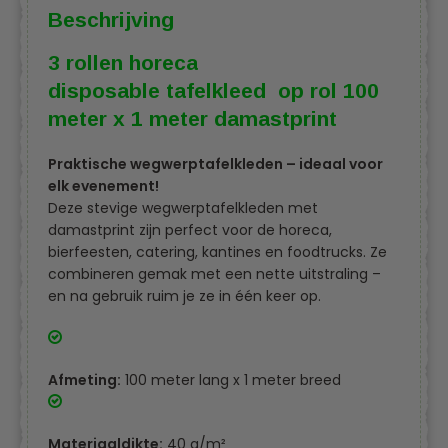
Beschrijving
3 rollen horeca
disposable tafelkleed op rol 100
meter x 1 meter damastprint
Praktische wegwerptafelkleden – ideaal voor
elk evenement!
Deze stevige wegwerptafelkleden met
damastprint zijn perfect voor de horeca,
bierfeesten, catering, kantines en foodtrucks. Ze
combineren gemak met een nette uitstraling –
en na gebruik ruim je ze in één keer op.
Afmeting:
100 meter lang x 1 meter breed
Materiaaldikte:
40 g/m²