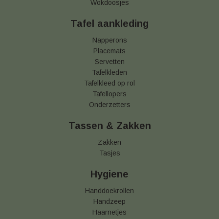
Wokdoosjes
Tafel aankleding
Napperons
Placemats
Servetten
Tafelkleden
Tafelkleed op rol
Tafellopers
Onderzetters
Tassen & Zakken
Zakken
Tasjes
Hygiene
Handdoekrollen
Handzeep
Haarnetjes