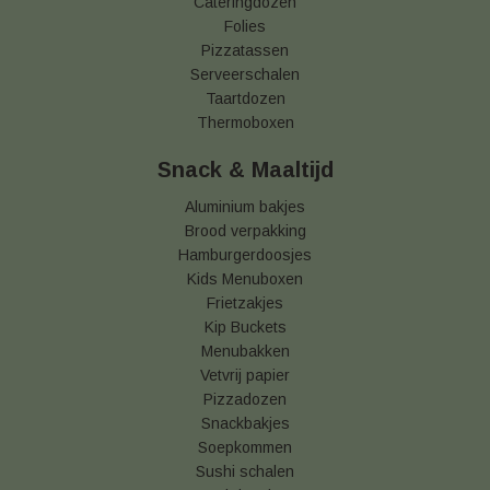
Cateringdozen
Folies
Pizzatassen
Serveerschalen
Taartdozen
Thermoboxen
Snack & Maaltijd
Aluminium bakjes
Brood verpakking
Hamburgerdoosjes
Kids Menuboxen
Frietzakjes
Kip Buckets
Menubakken
Vetvrij papier
Pizzadozen
Snackbakjes
Soepkommen
Sushi schalen