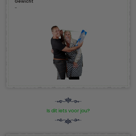
Gewicht
-
Is dit iets voor jou?