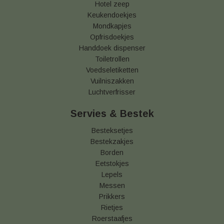
Hotel zeep
Keukendoekjes
Mondkapjes
Opfrisdoekjes
Handdoek dispenser
Toiletrollen
Voedseletiketten
Vuilniszakken
Luchtverfrisser
Servies & Bestek
Besteksetjes
Bestekzakjes
Borden
Eetstokjes
Lepels
Messen
Prikkers
Rietjes
Roerstaafjes