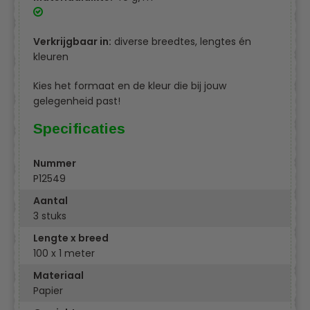
Verkrijgbaar in:
diverse breedtes, lengtes én
kleuren
Kies het formaat en de kleur die bij jouw
gelegenheid past!
Specificaties
Nummer
P12549
Aantal
3 stuks
Lengte x breed
100 x 1 meter
Materiaal
Papier