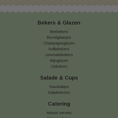
Bekers & Glazen
Bierbekers
Borrelglaasjes
Champagneglazen
Koffiebekers
Limonadebekers
Wijnglazen
IJsbekers
Salade & Cups
Sausbakjes
Saladedozen
Catering
Amuse servies