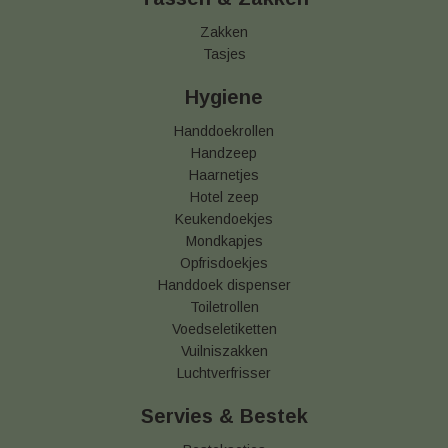
Zakken
Tasjes
Hygiene
Handdoekrollen
Handzeep
Haarnetjes
Hotel zeep
Keukendoekjes
Mondkapjes
Opfrisdoekjes
Handdoek dispenser
Toiletrollen
Voedseletiketten
Vuilniszakken
Luchtverfrisser
Servies & Bestek