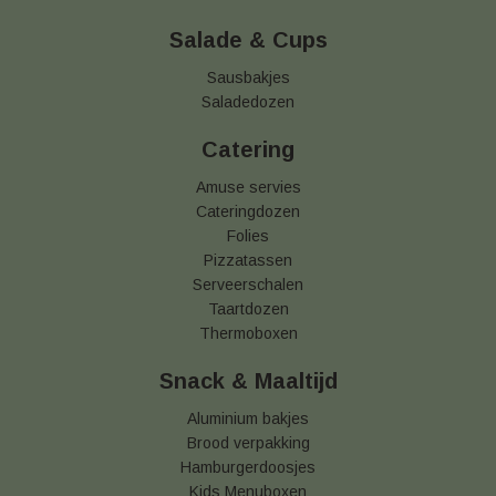
Salade & Cups
Sausbakjes
Saladedozen
Catering
Amuse servies
Cateringdozen
Folies
Pizzatassen
Serveerschalen
Taartdozen
Thermoboxen
Snack & Maaltijd
Aluminium bakjes
Brood verpakking
Hamburgerdoosjes
Kids Menuboxen