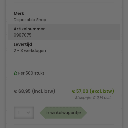
Merk
Disposable Shop
Artikelnummer
9987075
Levertijd
2 - 3 werkdagen
Per 500 stuks
€ 68,95 (incl. btw)
€ 57,00 (excl. btw)
Stukprijs: € 0,14 p.st.
In winkelwagentje