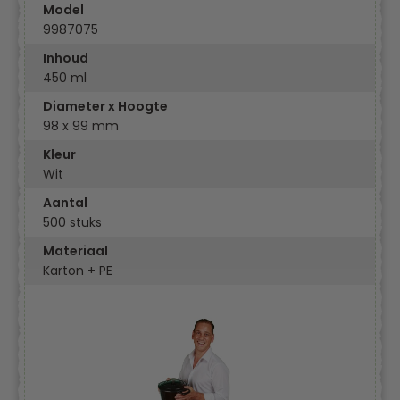
Model
9987075
Inhoud
450 ml
Diameter x Hoogte
98 x 99 mm
Kleur
Wit
Aantal
500 stuks
Materiaal
Karton + PE