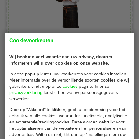
Cookievoorkeuren
Wij hechten veel waarde aan uw privacy, daarom
Gerelateerde producten
informeren wij u over cookies op onze website.
In deze pop-up kunt u uw voorkeuren voor cookies instellen.
Meer informatie over de verschillende soorten cookies die wij
gebruiken, vindt u op onze
cookies
pagina. In onze
privacyverklaring
leest u hoe we uw persoonsgegevens
verwerken.
Door op "Akkoord" te klikken, geeft u toestemming voor het
gebruik van alle cookies, waaronder functionele, analytische
en advertentie/trackingcookies. Deze worden gebruikt voor
het optimaliseren van de website en het personaliseren van
Servetten GG996
advertenties. Wilt u dit niet, klik dan op "Instellingen" om uw