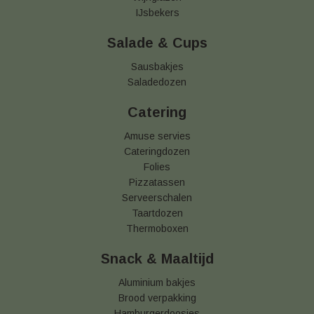
IJsbekers
Salade & Cups
Sausbakjes
Saladedozen
Catering
Amuse servies
Cateringdozen
Folies
Pizzatassen
Serveerschalen
Taartdozen
Thermoboxen
Snack & Maaltijd
Aluminium bakjes
Brood verpakking
Hamburgerdoosjes