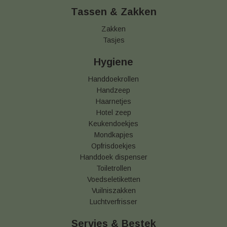
Tassen & Zakken
Zakken
Tasjes
Hygiene
Handdoekrollen
Handzeep
Haarnetjes
Hotel zeep
Keukendoekjes
Mondkapjes
Opfrisdoekjes
Handdoek dispenser
Toiletrollen
Voedseletiketten
Vuilniszakken
Luchtverfrisser
Servies & Bestek