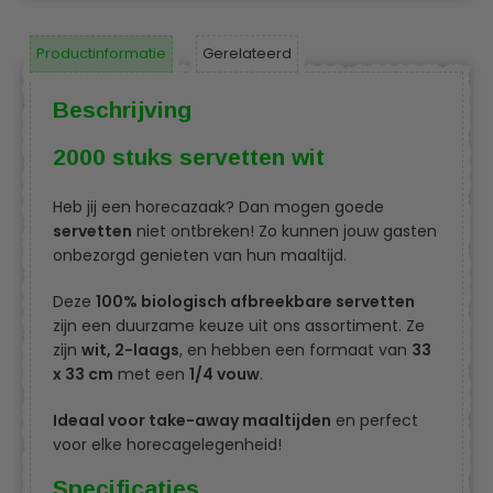
Productinformatie
Gerelateerd
Beschrijving
2000 stuks servetten wit
Heb jij een horecazaak? Dan mogen goede
servetten
niet ontbreken! Zo kunnen jouw gasten
onbezorgd genieten van hun maaltijd.
Deze
100% biologisch afbreekbare servetten
zijn een duurzame keuze uit ons assortiment. Ze
zijn
wit, 2-laags
, en hebben een formaat van
33
x 33 cm
met een
1/4 vouw
.
Ideaal voor take-away maaltijden
en perfect
voor elke horecagelegenheid!
Specificaties