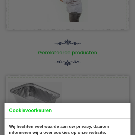
Gerelateerde producten
Cookievoorkeuren
DS aluminium bakjes
Wij hechten veel waarde aan uw privacy, daarom
Aluminium Schalen | inhoud 940 ml | B20 x D14 x H5 cm
informeren wij u over cookies op onze website.