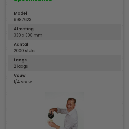
Model
9987623
Afmeting
330 x 330 mm
Aantal
2000 stuks
Laags
2 laags
Vouw
1/4 vouw