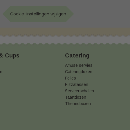
Cookie-instellingen wijzigen
 & Cups
Catering
Amuse servies
en
Cateringdozen
Folies
Pizzatassen
Serveerschalen
Taartdozen
Thermoboxen