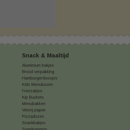
Snack & Maaltijd
Aluminium bakjes
Brood verpakking
Hamburgerdoosjes
Kids Menuboxen
Frietzakjes
Kip Buckets
Menubakken
Vetvrij papier
Pizzadozen
Snackbakjes
Soepkommen