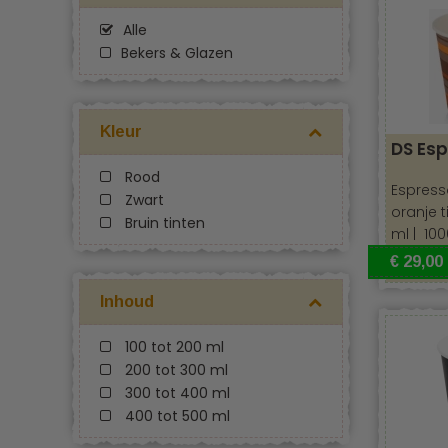
Espresso bek
Alle
Bekers & Glazen
Kleur
DS Es
Rood
Espress
Zwart
oranje t
Bruin tinten
ml | 100
€ 29,00
Inhoud
Recycleb
100 tot 200 ml
200 tot 300 ml
300 tot 400 ml
400 tot 500 ml