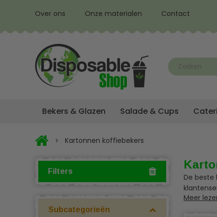
Over ons
Onze materialen
Contact
Bekers & Glazen
Salade & Cups
Cater
Kartonnen koffiebekers
Karto
Filters
De beste 
klantense
Meer leze
Bekijk on
Subcategorieën