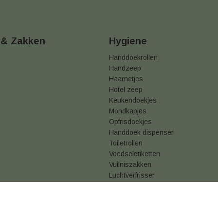
 & Zakken
Hygiene
Handdoekrollen
Handzeep
Haarnetjes
Hotel zeep
Keukendoekjes
Mondkapjes
Opfrisdoekjes
Handdoek dispenser
Toiletrollen
Voedseletiketten
Vuilniszakken
Luchtverfrisser
den
Privacy statement
Cookies
Retouren
Snackverp