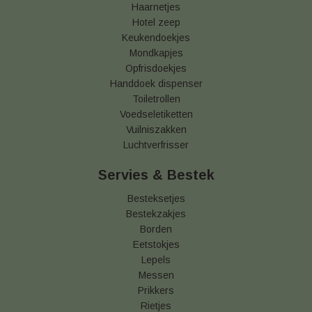
Haarnetjes
Hotel zeep
Keukendoekjes
Mondkapjes
Opfrisdoekjes
Handdoek dispenser
Toiletrollen
Voedseletiketten
Vuilniszakken
Luchtverfrisser
Servies & Bestek
Besteksetjes
Bestekzakjes
Borden
Eetstokjes
Lepels
Messen
Prikkers
Rietjes