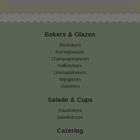
Bekers & Glazen
Bierbekers
Borrelglaasjes
Champagneglazen
Koffiebekers
Limonadebekers
Wijnglazen
IJsbekers
Salade & Cups
Sausbakjes
Saladedozen
Catering