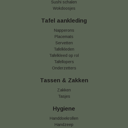
Sushi schalen
Wokdoosjes
Tafel aankleding
Napperons
Placemats
Servetten
Tafelkleden
Tafelkleed op rol
Tafellopers
Onderzetters
Tassen & Zakken
Zakken
Tasjes
Hygiene
Handdoekrollen
Handzeep