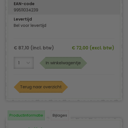
EAN-code
99511034239
Levertijd
Bel voor levertijd
€ 87,10 (incl. btw)
€ 72,00 (excl. btw)
In winkelwagentje
Terug naar overzicht
Productinformatie
Bijlages