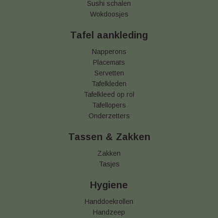
Sushi schalen
Wokdoosjes
Tafel aankleding
Napperons
Placemats
Servetten
Tafelkleden
Tafelkleed op rol
Tafellopers
Onderzetters
Tassen & Zakken
Zakken
Tasjes
Hygiene
Handdoekrollen
Handzeep