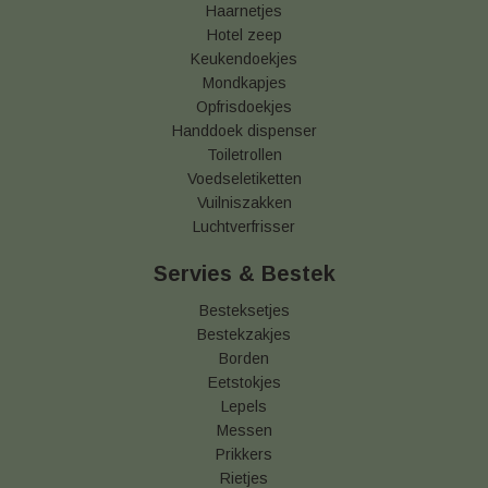
Haarnetjes
Hotel zeep
Keukendoekjes
Mondkapjes
Opfrisdoekjes
Handdoek dispenser
Toiletrollen
Voedseletiketten
Vuilniszakken
Luchtverfrisser
Servies & Bestek
Besteksetjes
Bestekzakjes
Borden
Eetstokjes
Lepels
Messen
Prikkers
Rietjes