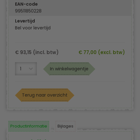
EAN-code
99511850228
Levertijd
Bel voor levertijd
€ 93,15 (incl. btw)
€ 77,00 (excl. btw)
In winkelwagentje
Terug naar overzicht
Productinformatie
Bijlages