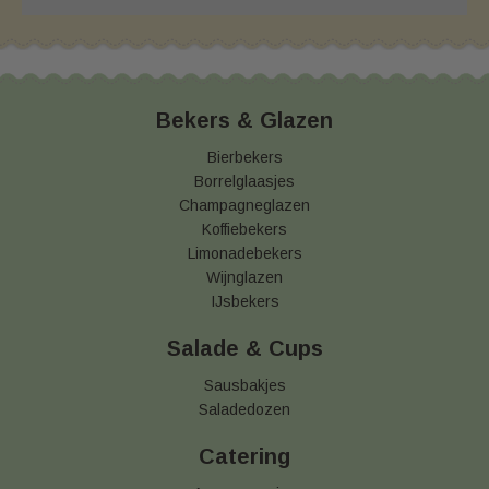
Bekers & Glazen
Bierbekers
Borrelglaasjes
Champagneglazen
Koffiebekers
Limonadebekers
Wijnglazen
IJsbekers
Salade & Cups
Sausbakjes
Saladedozen
Catering