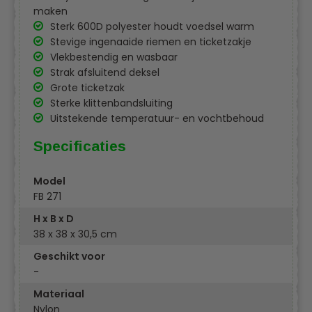
maken
Sterk 600D polyester houdt voedsel warm
Stevige ingenaaide riemen en ticketzakje
Vlekbestendig en wasbaar
Strak afsluitend deksel
Grote ticketzak
Sterke klittenbandsluiting
Uitstekende temperatuur- en vochtbehoud
Specificaties
Model
FB 271
H x B x D
38 x 38 x 30,5 cm
Geschikt voor
-
Materiaal
Nylon