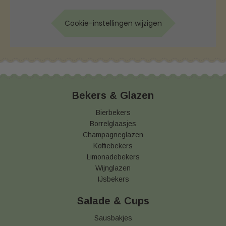
Cookie-instellingen wijzigen
Bekers & Glazen
Bierbekers
Borrelglaasjes
Champagneglazen
Koffiebekers
Limonadebekers
Wijnglazen
IJsbekers
Salade & Cups
Sausbakjes