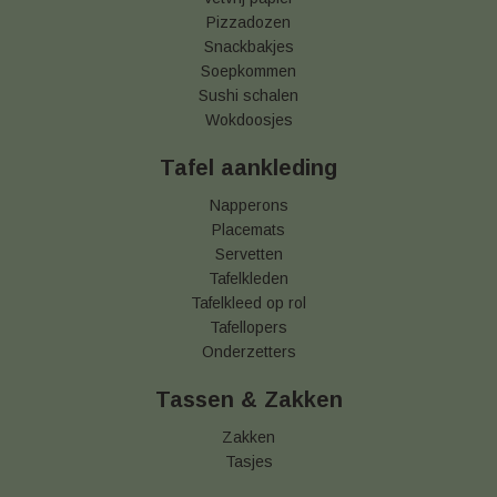
Pizzadozen
Snackbakjes
Soepkommen
Sushi schalen
Wokdoosjes
Tafel aankleding
Napperons
Placemats
Servetten
Tafelkleden
Tafelkleed op rol
Tafellopers
Onderzetters
Tassen & Zakken
Zakken
Tasjes