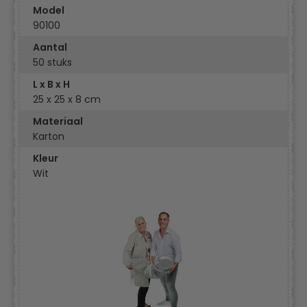
Model
90100
Aantal
50 stuks
L x B x H
25 x 25 x 8 cm
Materiaal
Karton
Kleur
Wit