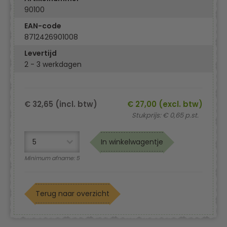
90100
EAN-code
8712426901008
Levertijd
2 - 3 werkdagen
€ 32,65 (incl. btw)
€ 27,00 (excl. btw)
Stukprijs: € 0,65 p.st.
In winkelwagentje
Minimum afname: 5
Terug naar overzicht