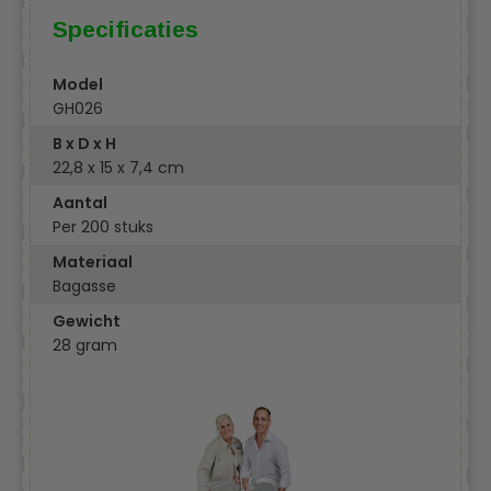
Specificaties
Model
GH026
B x D x H
22,8 x 15 x 7,4 cm
Aantal
Per 200 stuks
Materiaal
Bagasse
Gewicht
28 gram