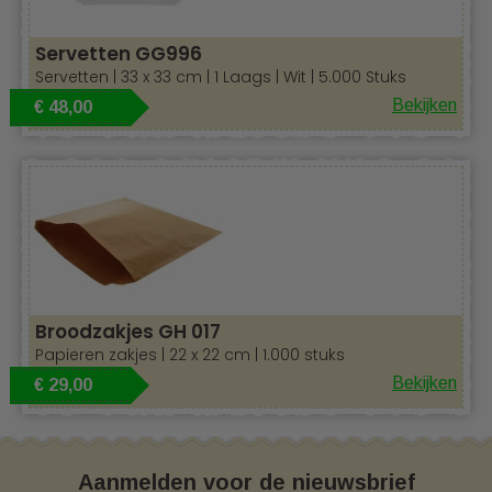
Servetten GG996
Servetten | 33 x 33 cm | 1 Laags | Wit | 5.000 Stuks
Bekijken
€ 48,00
Broodzakjes GH 017
Papieren zakjes | 22 x 22 cm | 1.000 stuks
Bekijken
€ 29,00
Aanmelden voor de nieuwsbrief