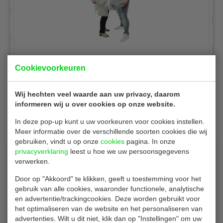
Cookievoorkeuren
Wij hechten veel waarde aan uw privacy, daarom
Gerelateerde producten
informeren wij u over cookies op onze website.
In deze pop-up kunt u uw voorkeuren voor cookies instellen.
Meer informatie over de verschillende soorten cookies die wij
gebruiken, vindt u op onze
cookies
pagina. In onze
privacyverklaring
leest u hoe we uw persoonsgegevens
verwerken.
Door op "Akkoord" te klikken, geeft u toestemming voor het
gebruik van alle cookies, waaronder functionele, analytische
en advertentie/trackingcookies. Deze worden gebruikt voor
het optimaliseren van de website en het personaliseren van
Bio houten vork
advertenties. Wilt u dit niet, klik dan op "Instellingen" om uw