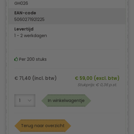
GH026
EAN-code
5060271921225
Levertijd
1 - 2 werkdagen
Per 200 stuks
€ 71,40 (incl. btw)
€ 59,00 (excl. btw)
Stukprijs: € 0,36 p.st.
In winkelwagentje
Terug naar overzicht