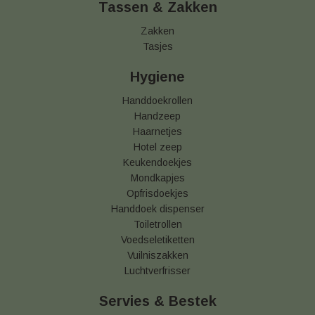
Tassen & Zakken
Zakken
Tasjes
Hygiene
Handdoekrollen
Handzeep
Haarnetjes
Hotel zeep
Keukendoekjes
Mondkapjes
Opfrisdoekjes
Handdoek dispenser
Toiletrollen
Voedseletiketten
Vuilniszakken
Luchtverfrisser
Servies & Bestek