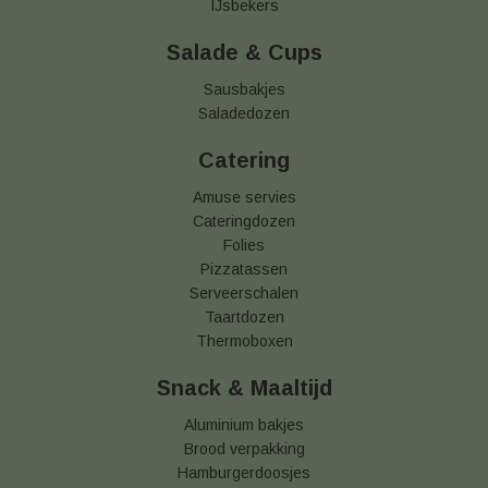
IJsbekers
Salade & Cups
Sausbakjes
Saladedozen
Catering
Amuse servies
Cateringdozen
Folies
Pizzatassen
Serveerschalen
Taartdozen
Thermoboxen
Snack & Maaltijd
Aluminium bakjes
Brood verpakking
Hamburgerdoosjes