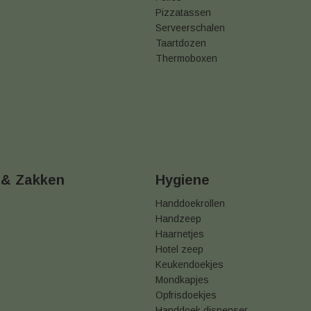
Pizzatassen
Serveerschalen
Taartdozen
Thermoboxen
 & Zakken
Hygiene
Handdoekrollen
Handzeep
Haarnetjes
Hotel zeep
Keukendoekjes
Mondkapjes
Opfrisdoekjes
Handdoek dispenser