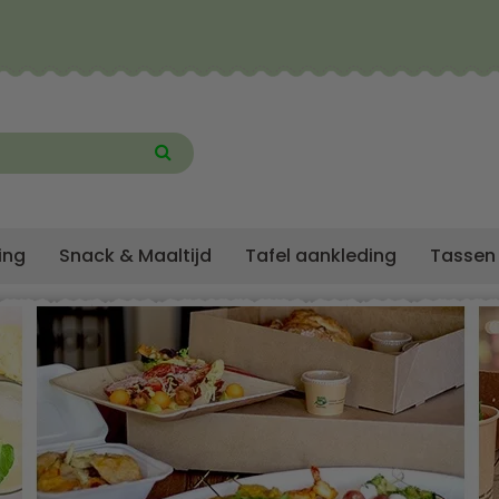
ing
Snack & Maaltijd
Tafel aankleding
Tassen