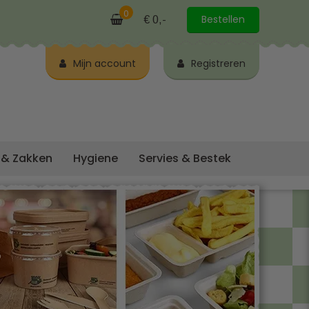
0
Bestellen
€ 0,-
Mijn account
Registreren
 & Zakken
Hygiene
Servies & Bestek