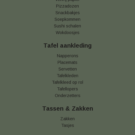
Pizzadozen
Snackbakjes
Soepkommen
Sushi schalen
Wokdoosjes
Tafel aankleding
Napperons
Placemats
Servetten
Tafelkleden
Tafelkleed op rol
Tafellopers
Onderzetters
Tassen & Zakken
Zakken
Tasjes