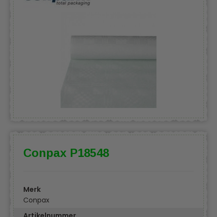
Conpax P18548
Merk
Conpax
Artikelnummer