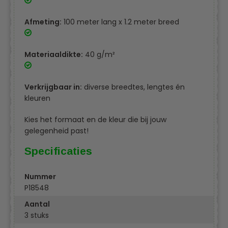
Afmeting:
100 meter lang x 1.2 meter breed
Materiaaldikte:
40 g/m²
Verkrijgbaar in:
diverse breedtes, lengtes én
kleuren
Kies het formaat en de kleur die bij jouw
gelegenheid past!
Specificaties
Nummer
P18548
Aantal
3 stuks