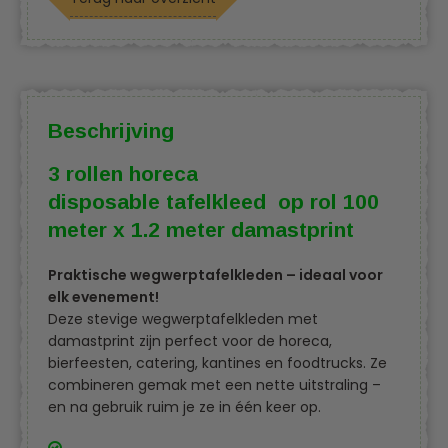
Beschrijving
3 rollen horeca
disposable tafelkleed op rol 100
meter x 1.2 meter damastprint
Praktische wegwerptafelkleden – ideaal voor
elk evenement!
Deze stevige wegwerptafelkleden met
damastprint zijn perfect voor de horeca,
bierfeesten, catering, kantines en foodtrucks. Ze
combineren gemak met een nette uitstraling –
en na gebruik ruim je ze in één keer op.