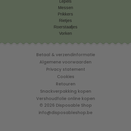
Lepels
Messen
Prikkers
Rietjes
Roerstaafjes
Vorken
Betaal & verzendinformatie
Algemene voorwaarden
Privacy statement
Cookies
Retouren
Snackverpakking kopen
Vershoudfolie online kopen
© 2026 Disposable Shop
info@disposableshop.be