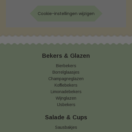
Cookie-instellingen wijzigen
Bekers & Glazen
Bierbekers
Borrelglaasjes
Champagneglazen
Koffiebekers
Limonadebekers
Wijnglazen
IJsbekers
Salade & Cups
Sausbakjes