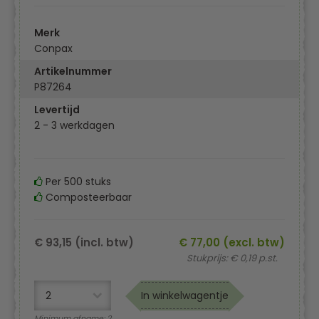
Merk
Conpax
Artikelnummer
P87264
Levertijd
2 - 3 werkdagen
Per 500 stuks
Composteerbaar
€ 93,15 (incl. btw)
€ 77,00 (excl. btw)
Stukprijs: € 0,19 p.st.
In winkelwagentje
Minimum afname: 2