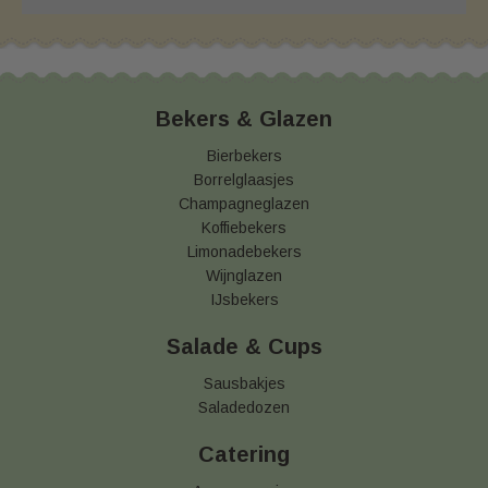
Bekers & Glazen
Bierbekers
Borrelglaasjes
Champagneglazen
Koffiebekers
Limonadebekers
Wijnglazen
IJsbekers
Salade & Cups
Sausbakjes
Saladedozen
Catering