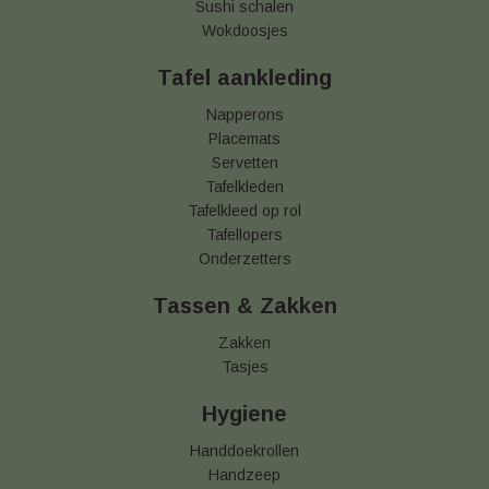
Sushi schalen
Wokdoosjes
Tafel aankleding
Napperons
Placemats
Servetten
Tafelkleden
Tafelkleed op rol
Tafellopers
Onderzetters
Tassen & Zakken
Zakken
Tasjes
Hygiene
Handdoekrollen
Handzeep