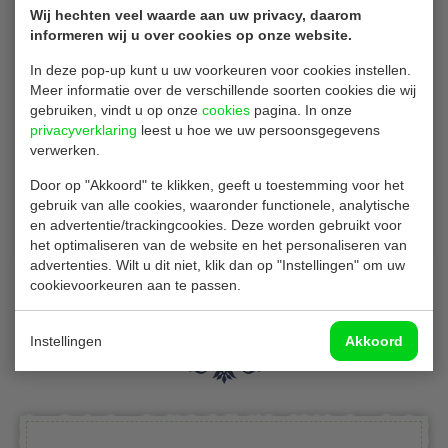
Karton (Virgin Fibre, BIO gecoat)
Wij hechten veel waarde aan uw privacy, daarom
informeren wij u over cookies op onze website.
In deze pop-up kunt u uw voorkeuren voor cookies instellen.
Meer informatie over de verschillende soorten cookies die wij
gebruiken, vindt u op onze
cookies
pagina. In onze
privacyverklaring
leest u hoe we uw persoonsgegevens
verwerken.
Door op "Akkoord" te klikken, geeft u toestemming voor het
gebruik van alle cookies, waaronder functionele, analytische
en advertentie/trackingcookies. Deze worden gebruikt voor
het optimaliseren van de website en het personaliseren van
advertenties. Wilt u dit niet, klik dan op "Instellingen" om uw
cookievoorkeuren aan te passen.
Gerelateerde producten
Instellingen
Akkoord