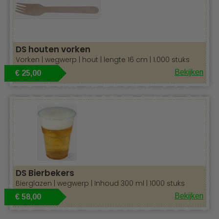
DS houten vorken
Vorken | wegwerp | hout | lengte 16 cm | 1.000 stuks
Bekijken
€ 25,00
DS Bierbekers
Bierglazen | wegwerp | Inhoud 300 ml | 1000 stuks
Bekijken
€ 58,00