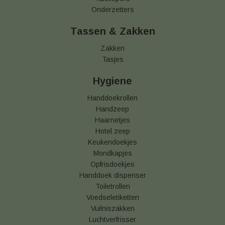
Onderzetters
Tassen & Zakken
Zakken
Tasjes
Hygiene
Handdoekrollen
Handzeep
Haarnetjes
Hotel zeep
Keukendoekjes
Mondkapjes
Opfrisdoekjes
Handdoek dispenser
Toiletrollen
Voedseletiketten
Vuilniszakken
Luchtverfrisser