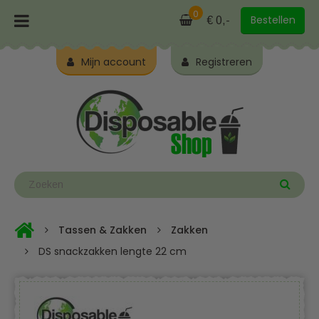
0
Bestellen
€ 0,-
Mijn account
Registreren
Tassen & Zakken
Zakken
DS snackzakken lengte 22 cm