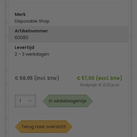
Merk
Disposable Shop
Artikelnummer
60080
Levertijd
2 - 3 werkdagen
€ 68,95 (incl. btw)
€ 57,00 (excl. btw)
Stukprijs: € 0,02 p.st.
In winkelwagentje
Terug naar overzicht