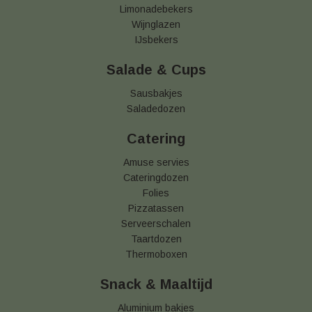
Limonadebekers
Wijnglazen
IJsbekers
Salade & Cups
Sausbakjes
Saladedozen
Catering
Amuse servies
Cateringdozen
Folies
Pizzatassen
Serveerschalen
Taartdozen
Thermoboxen
Snack & Maaltijd
Aluminium bakjes