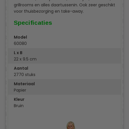
grillrooms en alles daartussenin. Ook zeer geschikt
voor thuisbezorging en take-away.
Specificaties
Model
60080
L x B
22 x 9.5 cm
Aantal
2770 stuks
Materiaal
Papier
Kleur
Bruin