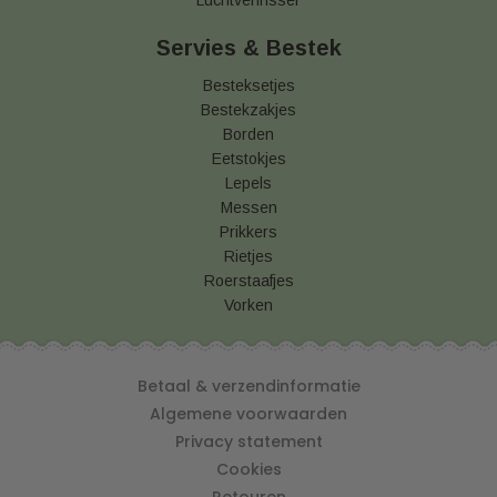
Luchtverfrisser
Servies & Bestek
Besteksetjes
Bestekzakjes
Borden
Eetstokjes
Lepels
Messen
Prikkers
Rietjes
Roerstaafjes
Vorken
Betaal & verzendinformatie
Algemene voorwaarden
Privacy statement
Cookies