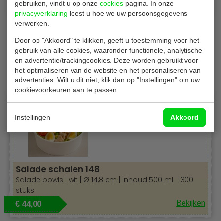
gebruiken, vindt u op onze
cookies
pagina. In onze
privacyverklaring
leest u hoe we uw persoonsgegevens
verwerken.
Door op "Akkoord" te klikken, geeft u toestemming voor het
gebruik van alle cookies, waaronder functionele, analytische
Gerelateerde producten
en advertentie/trackingcookies. Deze worden gebruikt voor
het optimaliseren van de website en het personaliseren van
advertenties. Wilt u dit niet, klik dan op "Instellingen" om uw
cookievoorkeuren aan te passen.
Instellingen
Akkoord
Salade schalen 148
Salade bowls | wit | Ø 14,8 cm | inhoud 500 ml | 300
stuks
Bekijken
€ 44,00