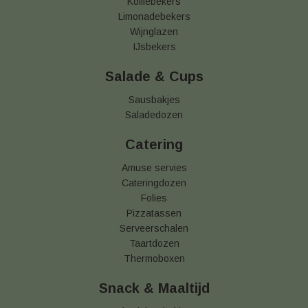
Koffiebekers
Limonadebekers
Wijnglazen
IJsbekers
Salade & Cups
Sausbakjes
Saladedozen
Catering
Amuse servies
Cateringdozen
Folies
Pizzatassen
Serveerschalen
Taartdozen
Thermoboxen
Snack & Maaltijd