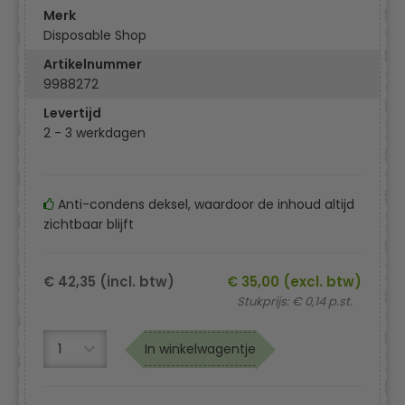
Merk
Disposable Shop
Artikelnummer
9988272
Levertijd
2 - 3 werkdagen
Anti-condens deksel, waardoor de inhoud altijd
zichtbaar blijft
€ 42,35 (incl. btw)
€ 35,00 (excl. btw)
Stukprijs: € 0,14 p.st.
In winkelwagentje