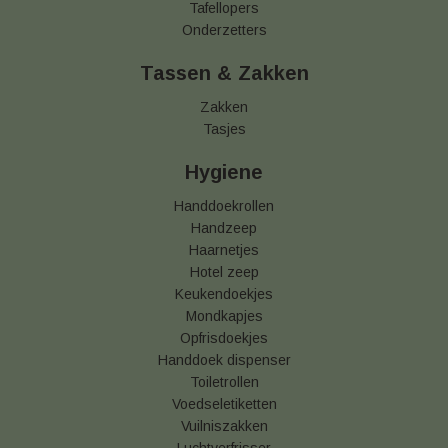
Tafellopers
Onderzetters
Tassen & Zakken
Zakken
Tasjes
Hygiene
Handdoekrollen
Handzeep
Haarnetjes
Hotel zeep
Keukendoekjes
Mondkapjes
Opfrisdoekjes
Handdoek dispenser
Toiletrollen
Voedseletiketten
Vuilniszakken