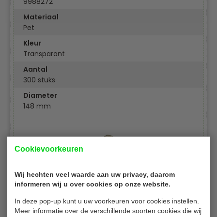
9988272
Materiaal
Pet
Kleur
Transparant
Aantal
300 stuks
Diameter
148 mm
Cookievoorkeuren
Wij hechten veel waarde aan uw privacy, daarom
informeren wij u over cookies op onze website.
In deze pop-up kunt u uw voorkeuren voor cookies instellen.
Meer informatie over de verschillende soorten cookies die wij