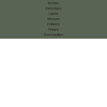
Borden
Eetstokjes
Lepels
Messen
Prikkers
Rietjes
Roerstaafjes
Vorken
Betaal & verzendinformatie
Algemene voorwaarden
Privacy statement
Cookies
Retouren
Snackverpakking kopen
Vershoudfolie online kopen
© 2026 Disposable Shop
info@disposableshop.be