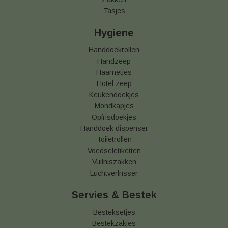
Tasjes
Hygiene
Handdoekrollen
Handzeep
Haarnetjes
Hotel zeep
Keukendoekjes
Mondkapjes
Opfrisdoekjes
Handdoek dispenser
Toiletrollen
Voedseletiketten
Vuilniszakken
Luchtverfrisser
Servies & Bestek
Besteksetjes
Bestekzakjes