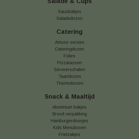
Salade & Cups
Sausbakjes
Saladedozen
Catering
Amuse servies
Cateringdozen
Folies
Pizzatassen
Serveerschalen
Taartdozen
Thermoboxen
Snack & Maaltijd
Aluminium bakjes
Brood verpakking
Hamburgerdoosjes
Kids Menuboxen
Frietzakjes