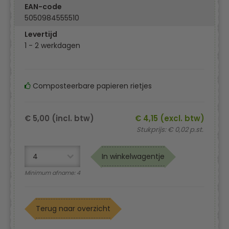
EAN-code
5050984555510
Levertijd
1 - 2 werkdagen
Composteerbare papieren rietjes
€ 5,00 (incl. btw)
€ 4,15 (excl. btw)
Stukprijs: € 0,02 p.st.
In winkelwagentje
Minimum afname: 4
Terug naar overzicht