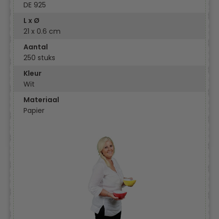
DE 925
L x Ø
21 x 0.6 cm
Aantal
250 stuks
Kleur
Wit
Materiaal
Papier