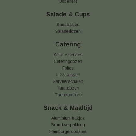
IJsbekers
Salade & Cups
Sausbakjes
Saladedozen
Catering
Amuse servies
Cateringdozen
Folies
Pizzatassen
Serveerschalen
Taartdozen
Thermoboxen
Snack & Maaltijd
Aluminium bakjes
Brood verpakking
Hamburgerdoosjes