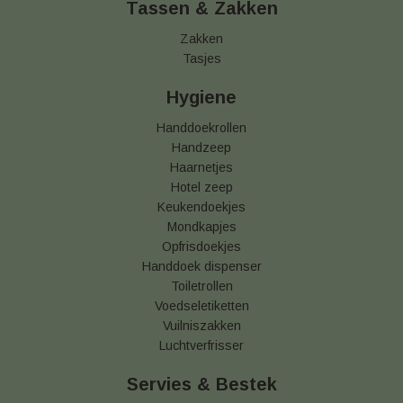
Tassen & Zakken
Zakken
Tasjes
Hygiene
Handdoekrollen
Handzeep
Haarnetjes
Hotel zeep
Keukendoekjes
Mondkapjes
Opfrisdoekjes
Handdoek dispenser
Toiletrollen
Voedseletiketten
Vuilniszakken
Luchtverfrisser
Servies & Bestek