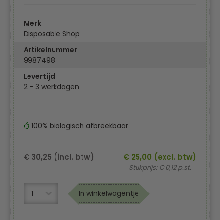
Merk
Disposable Shop
Artikelnummer
9987498
Levertijd
2 - 3 werkdagen
100% biologisch afbreekbaar
€ 30,25 (incl. btw)
€ 25,00 (excl. btw)
Stukprijs: € 0,12 p.st.
In winkelwagentje