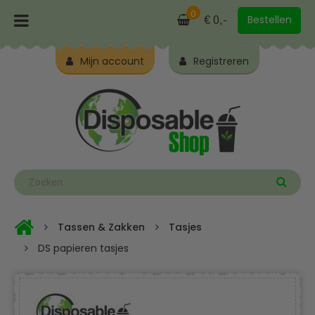
0
Bestellen
€ 0,-
Mijn account
Registreren
Tassen & Zakken
Tasjes
DS papieren tasjes