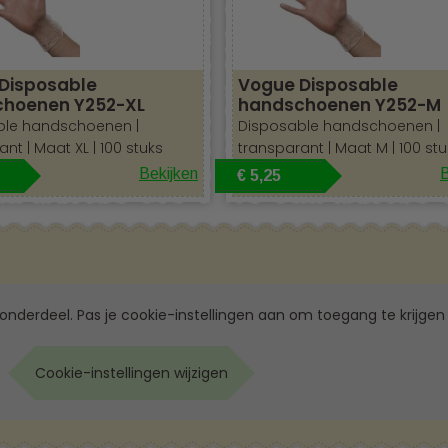
Disposable
Vogue Disposable
hoenen Y252-XL
handschoenen Y252-M
ble handschoenen |
Disposable handschoenen |
nt | Maat XL | 100 stuks
transparant | Maat M | 100 stu
Bekijken
B
€ 5,25
 onderdeel. Pas je cookie-instellingen aan om toegang te krijgen 
Cookie-instellingen wijzigen