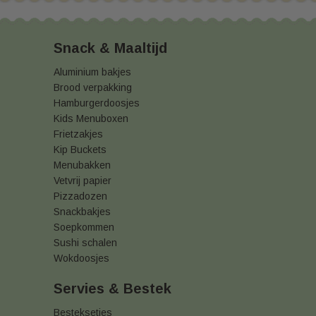
Snack & Maaltijd
Aluminium bakjes
Brood verpakking
Hamburgerdoosjes
Kids Menuboxen
Frietzakjes
Kip Buckets
Menubakken
Vetvrij papier
Pizzadozen
Snackbakjes
Soepkommen
Sushi schalen
Wokdoosjes
Servies & Bestek
Besteksetjes