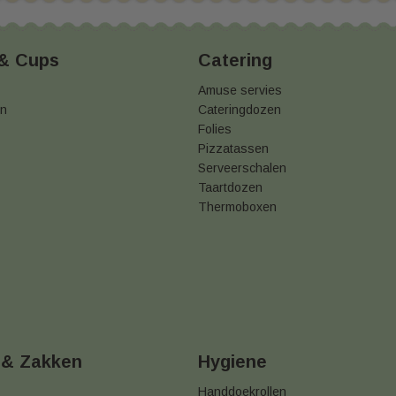
 & Cups
Catering
Amuse servies
en
Cateringdozen
Folies
Pizzatassen
Serveerschalen
Taartdozen
Thermoboxen
 & Zakken
Hygiene
Handdoekrollen