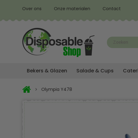
Over ons
Onze materialen
Contact
Bekers & Glazen
Salade & Cups
Cater
Olympia Y478