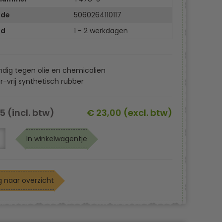
ode
5060264110117
jd
1 - 2 werkdagen
dig tegen olie en chemicalien
-vrij synthetisch rubber
5 (incl. btw)
€ 23,00 (excl. btw)
In winkelwagentje
 naar overzicht