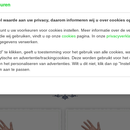
euren
l waarde aan uw privacy, daarom informeren wij u over cookies o
unt u uw voorkeuren voor cookies instellen. Meer informatie over de ve
die wij gebruiken, vindt u op onze
cookies
pagina. In onze
privacyverkl
tuks
gegevens verwerken.
" te klikken, geeft u toestemming voor het gebruik van alle cookies, 
lytische en advertentie/trackingcookies. Deze worden gebruikt voor het
 het personaliseren van advertenties. Wilt u dit niet, klik dan op "Inst
n aan te passen.
Is dit iets voor jou?