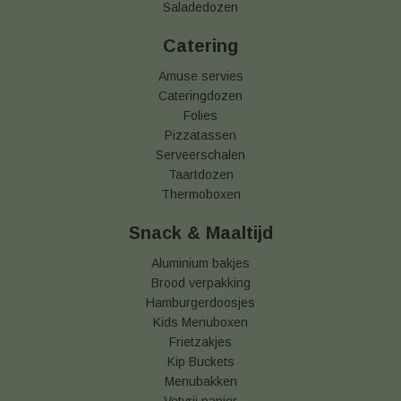
Saladedozen
Catering
Amuse servies
Cateringdozen
Folies
Pizzatassen
Serveerschalen
Taartdozen
Thermoboxen
Snack & Maaltijd
Aluminium bakjes
Brood verpakking
Hamburgerdoosjes
Kids Menuboxen
Frietzakjes
Kip Buckets
Menubakken