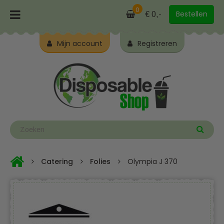
0
Bestellen
€ 0,-
Mijn account
Registreren
Catering
Folies
Olympia J 370