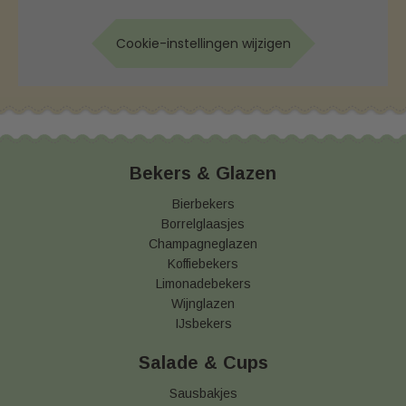
Cookie-instellingen wijzigen
Bekers & Glazen
Bierbekers
Borrelglaasjes
Champagneglazen
Koffiebekers
Limonadebekers
Wijnglazen
IJsbekers
Salade & Cups
Sausbakjes