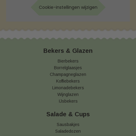
Cookie-instellingen wijzigen
Bekers & Glazen
Bierbekers
Borrelglaasjes
Champagneglazen
Koffiebekers
Limonadebekers
Wijnglazen
IJsbekers
Salade & Cups
Sausbakjes
Saladedozen