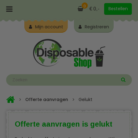
0
Bestellen
€ 0,-
Mijn account
Registreren
Offerte aanvragen
Gelukt
Offerte aanvragen is gelukt