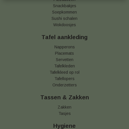
Snackbakjes
Soepkommen
Sushi schalen
Wokdoosjes
Tafel aankleding
Napperons
Placemats
Servetten
Tafelkleden
Tafelkleed op rol
Tafellopers
Onderzetters
Tassen & Zakken
Zakken
Tasjes
Hygiene