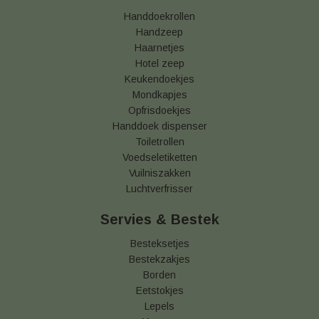
Handdoekrollen
Handzeep
Haarnetjes
Hotel zeep
Keukendoekjes
Mondkapjes
Opfrisdoekjes
Handdoek dispenser
Toiletrollen
Voedseletiketten
Vuilniszakken
Luchtverfrisser
Servies & Bestek
Besteksetjes
Bestekzakjes
Borden
Eetstokjes
Lepels