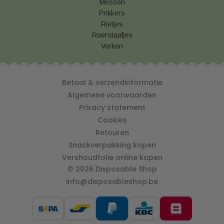
Messen
Prikkers
Rietjes
Roerstaafjes
Vorken
Betaal & verzendinformatie
Algemene voorwaarden
Privacy statement
Cookies
Retouren
Snackverpakking kopen
Vershoudfolie online kopen
© 2026 Disposable Shop
info@disposableshop.be