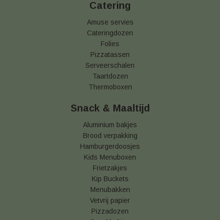
Catering
Amuse servies
Cateringdozen
Folies
Pizzatassen
Serveerschalen
Taartdozen
Thermoboxen
Snack & Maaltijd
Aluminium bakjes
Brood verpakking
Hamburgerdoosjes
Kids Menuboxen
Frietzakjes
Kip Buckets
Menubakken
Vetvrij papier
Pizzadozen