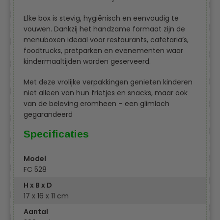
Elke box is stevig, hygiënisch en eenvoudig te
vouwen. Dankzij het handzame formaat zijn de
menuboxen ideaal voor restaurants, cafetaria’s,
foodtrucks, pretparken en evenementen waar
kindermaaltijden worden geserveerd.
Met deze vrolijke verpakkingen genieten kinderen
niet alleen van hun frietjes en snacks, maar ook
van de beleving eromheen – een glimlach
gegarandeerd
Specificaties
Model
FC 528
H x B x D
17 x 16 x 11 cm
Aantal