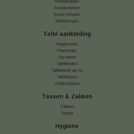
Snackbakjes
Soepkommen
Sushi schalen
Wokdoosjes
Tafel aankleding
Napperons
Placemats
Servetten
Tafelkleden
Tafelkleed op rol
Tafellopers
Onderzetters
Tassen & Zakken
Zakken
Tasjes
Hygiene