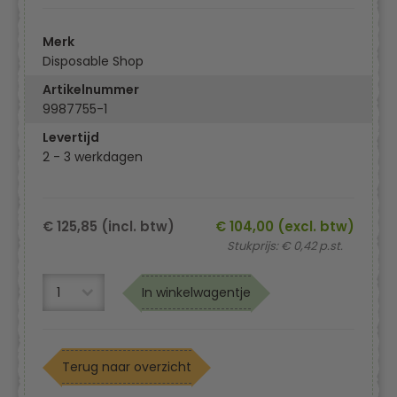
Merk
Disposable Shop
Artikelnummer
9987755-1
Levertijd
2 - 3 werkdagen
€ 125,85 (incl. btw)
€ 104,00 (excl. btw)
Stukprijs: € 0,42 p.st.
In winkelwagentje
Terug naar overzicht