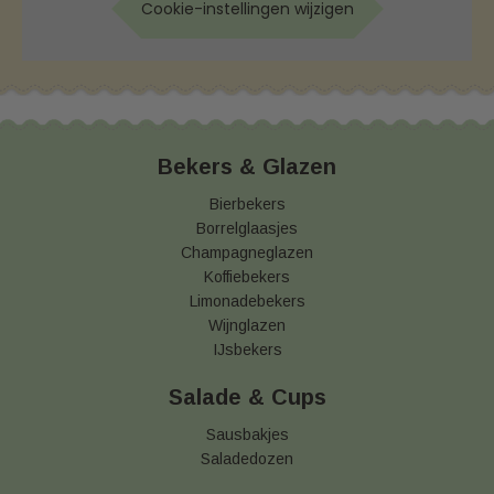
Cookie-instellingen wijzigen
Bekers & Glazen
Bierbekers
Borrelglaasjes
Champagneglazen
Koffiebekers
Limonadebekers
Wijnglazen
IJsbekers
Salade & Cups
Sausbakjes
Saladedozen