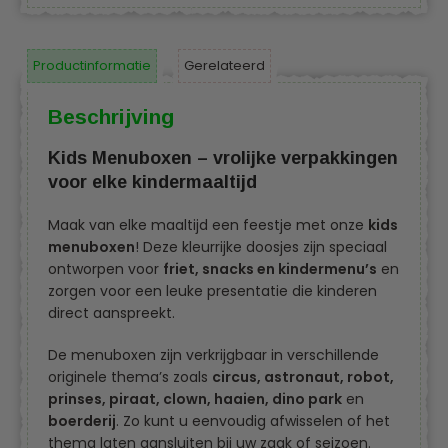
Productinformatie
Gerelateerd
Beschrijving
Kids Menuboxen – vrolijke verpakkingen
voor elke kindermaaltijd
Maak van elke maaltijd een feestje met onze
kids
menuboxen
! Deze kleurrijke doosjes zijn speciaal
ontworpen voor
friet, snacks en kindermenu’s
en
zorgen voor een leuke presentatie die kinderen
direct aanspreekt.
De menuboxen zijn verkrijgbaar in verschillende
originele thema’s zoals
circus, astronaut, robot,
prinses, piraat, clown, haaien, dino park
en
boerderij
. Zo kunt u eenvoudig afwisselen of het
thema laten aansluiten bij uw zaak of seizoen.