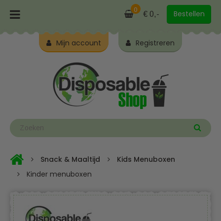
0
Bestellen
€ 0,-
Mijn account
Registreren
Snack & Maaltijd
Kids Menuboxen
Kinder menuboxen