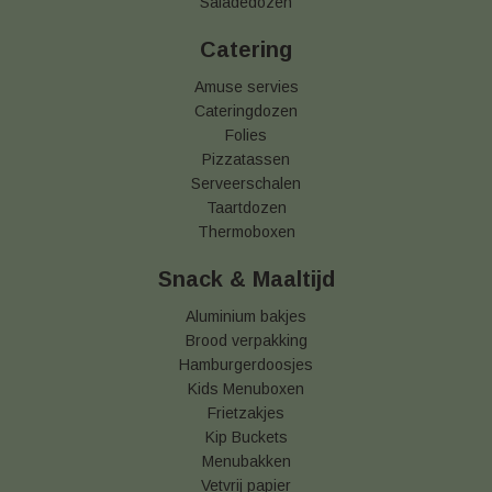
Saladedozen
Catering
Amuse servies
Cateringdozen
Folies
Pizzatassen
Serveerschalen
Taartdozen
Thermoboxen
Snack & Maaltijd
Aluminium bakjes
Brood verpakking
Hamburgerdoosjes
Kids Menuboxen
Frietzakjes
Kip Buckets
Menubakken
Vetvrij papier