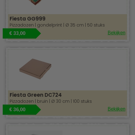
Fiesta GG999
Pizzadozen | gondelprint | Ø 35 cm | 50 stuks
Bekijken
€ 33,00
Fiesta Green DC724
Pizzadozen | bruin | Ø 30 cm | 100 stuks
Bekijken
€ 36,00