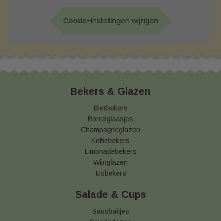
Cookie-instellingen wijzigen
Bekers & Glazen
Bierbekers
Borrelglaasjes
Champagneglazen
Koffiebekers
Limonadebekers
Wijnglazen
IJsbekers
Salade & Cups
Sausbakjes