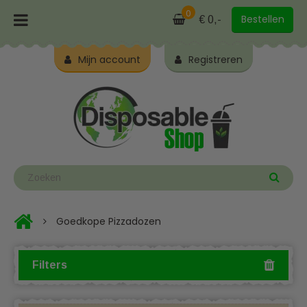
0
Bestellen
€ 0,-
Mijn account
Registreren
Goedkope Pizzadozen
Filters