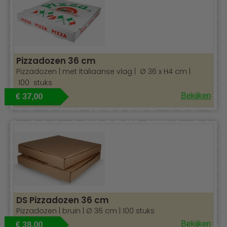
Pizzadozen 36 cm
Pizzadozen | met Italiaanse vlag | Ø 36 x H4 cm |
100 stuks
Bekijken
€ 37,00
DS Pizzadozen 36 cm
Pizzadozen | bruin | Ø 36 cm | 100 stuks
Bekijken
€ 38,00