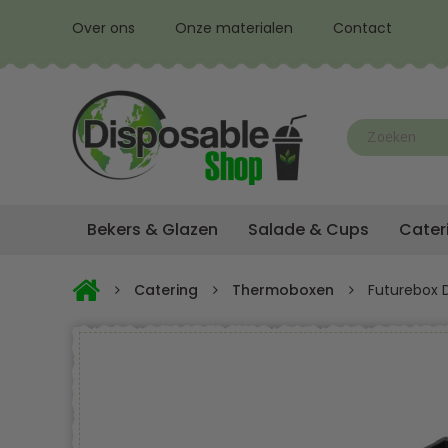
Over ons
Onze materialen
Contact
Bekers & Glazen
Salade & Cups
Cater
Catering
Thermoboxen
Futurebox 