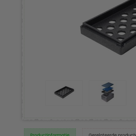
Productinformatie
Gerelateerde product