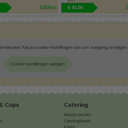
Bekijken
B
€ 43,00
 onderdeel. Pas je cookie-instellingen aan om toegang te krijgen 
Cookie-instellingen wijzigen
 & Cups
Catering
Amuse servies
en
Cateringdozen
Folies