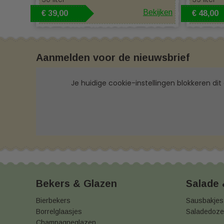
Bekijken
€ 39,00
€ 48,00
Aanmelden voor de nieuwsbrief
Je huidige cookie-instellingen blokkeren dit
Bekers & Glazen
Salade
Bierbekers
Sausbakjes
Borrelglaasjes
Saladedoz
Champagneglazen