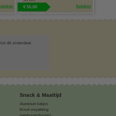
ekijken
Bekijken
€ 55,00
tot dit onderdeel.
Snack & Maaltijd
Aluminium bakjes
Brood verpakking
Hamburgerdoosjes