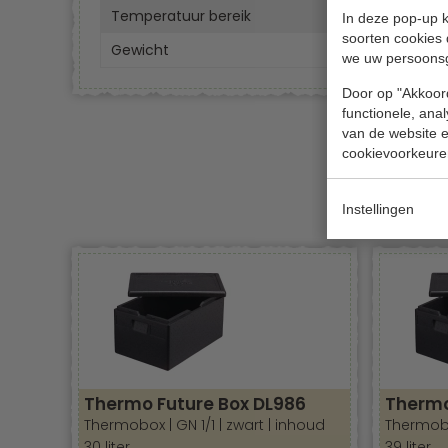
Temperatuur bereik
-40°
In deze pop-up k
soorten cookies 
Gewicht
900 
we uw persoons
Door op "Akkoord
functionele, ana
van de website en
cookievoorkeure
Instellingen
Thermo Future Box DL986
Thermo
Thermobox | GN 1/1 | zwart | inhoud
Thermobox
30 liter
39 liter