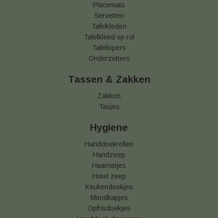
Placemats
Servetten
Tafelkleden
Tafelkleed op rol
Tafellopers
Onderzetters
Tassen & Zakken
Zakken
Tasjes
Hygiene
Handdoekrollen
Handzeep
Haarnetjes
Hotel zeep
Keukendoekjes
Mondkapjes
Opfrisdoekjes