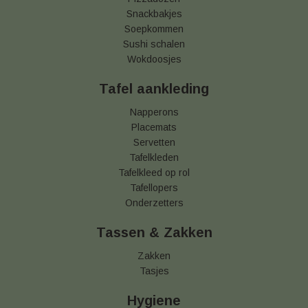
Snackbakjes
Soepkommen
Sushi schalen
Wokdoosjes
Tafel aankleding
Napperons
Placemats
Servetten
Tafelkleden
Tafelkleed op rol
Tafellopers
Onderzetters
Tassen & Zakken
Zakken
Tasjes
Hygiene