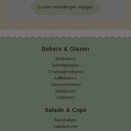
Cookie-instellingen wijzigen
Bekers & Glazen
Bierbekers
Borrelglaasjes
Champagneglazen
Koffiebekers
Limonadebekers
Wijnglazen
IJsbekers
Salade & Cups
Sausbakjes
Saladedozen