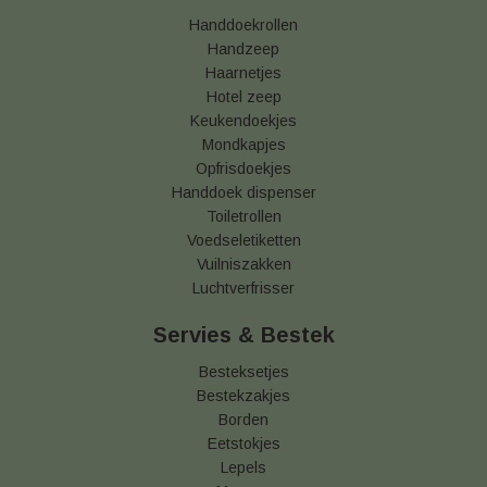
Handdoekrollen
Handzeep
Haarnetjes
Hotel zeep
Keukendoekjes
Mondkapjes
Opfrisdoekjes
Handdoek dispenser
Toiletrollen
Voedseletiketten
Vuilniszakken
Luchtverfrisser
Servies & Bestek
Besteksetjes
Bestekzakjes
Borden
Eetstokjes
Lepels