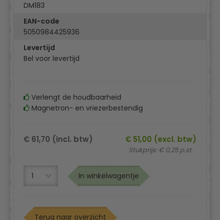
DM183
EAN-code
5050984425936
Levertijd
Bel voor levertijd
Verlengt de houdbaarheid
Magnetron- en vriezerbestendig
€ 61,70 (incl. btw)
€ 51,00 (excl. btw)
Stukprijs: € 0,25 p.st.
In winkelwagentje
Terug naar overzicht