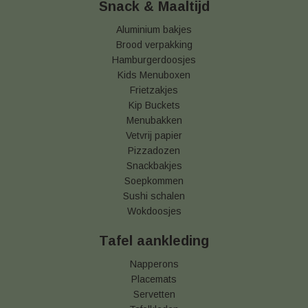
Snack & Maaltijd
Aluminium bakjes
Brood verpakking
Hamburgerdoosjes
Kids Menuboxen
Frietzakjes
Kip Buckets
Menubakken
Vetvrij papier
Pizzadozen
Snackbakjes
Soepkommen
Sushi schalen
Wokdoosjes
Tafel aankleding
Napperons
Placemats
Servetten