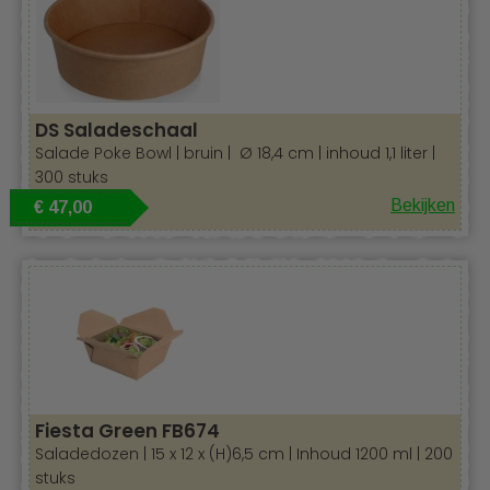
DS Saladeschaal
Salade Poke Bowl | bruin | Ø 18,4 cm | inhoud 1,1 liter |
300 stuks
Bekijken
€ 47,00
Fiesta Green FB674
Saladedozen | 15 x 12 x (H)6,5 cm | Inhoud 1200 ml | 200
stuks