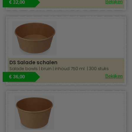
Bekijken
€ 32,00
DS Salade schalen
Salade bowls | bruin | inhoud 750 ml | 300 stuks
Bekijken
€ 36,00