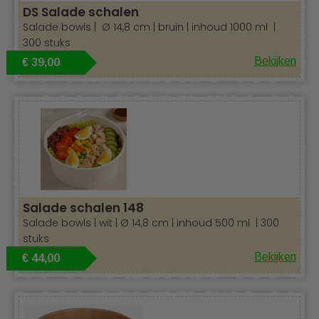
DS Salade schalen
Salade bowls | Ø 14,8 cm | bruin | inhoud 1000 ml |
300 stuks
Bekijken
€ 39,00
Salade schalen 148
Salade bowls | wit | Ø 14,8 cm | inhoud 500 ml | 300
stuks
Bekijken
€ 44,00