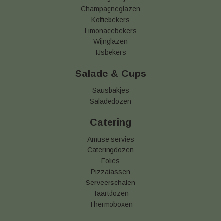
Champagneglazen
Koffiebekers
Limonadebekers
Wijnglazen
IJsbekers
Salade & Cups
Sausbakjes
Saladedozen
Catering
Amuse servies
Cateringdozen
Folies
Pizzatassen
Serveerschalen
Taartdozen
Thermoboxen