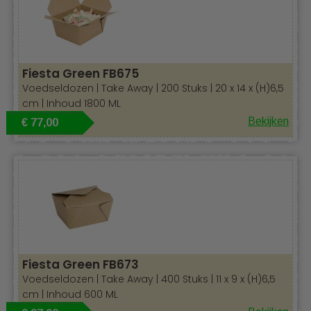
Fiesta Green FB675
Voedseldozen | Take Away | 200 Stuks | 20 x 14 x (H)6,5
cm | Inhoud 1800 ML
Bekijken
€ 77,00
Fiesta Green FB673
Voedseldozen | Take Away | 400 Stuks | 11 x 9 x (H)6,5
cm | Inhoud 600 ML