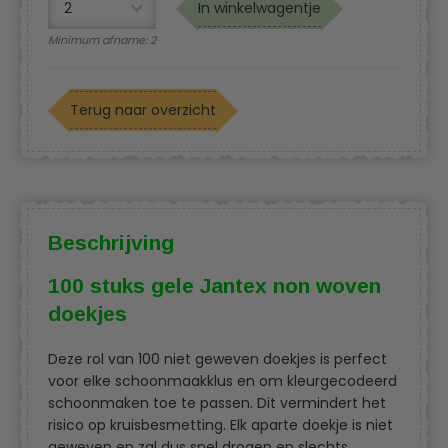
In winkelwagentje
Minimum afname: 2
Terug naar overzicht
Beschrijving
100 stuks gele Jantex non woven
doekjes
Deze rol van 100 niet geweven doekjes is perfect
voor elke schoonmaakklus en om kleurgecodeerd
schoonmaken toe te passen. Dit vermindert het
risico op kruisbesmetting. Elk aparte doekje is niet
geweven en zal dus snel drogen en slechts