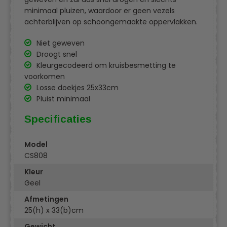
minimaal pluizen, waardoor er geen vezels
achterblijven op schoongemaakte oppervlakken.
Niet geweven
Droogt snel
Kleurgecodeerd om kruisbesmetting te
voorkomen
Losse doekjes 25x33cm
Pluist minimaal
Specificaties
Model
CS808
Kleur
Geel
Afmetingen
25(h) x 33(b)cm
Gewicht