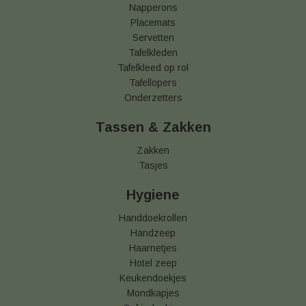
Napperons
Placemats
Servetten
Tafelkleden
Tafelkleed op rol
Tafellopers
Onderzetters
Tassen & Zakken
Zakken
Tasjes
Hygiene
Handdoekrollen
Handzeep
Haarnetjes
Hotel zeep
Keukendoekjes
Mondkapjes