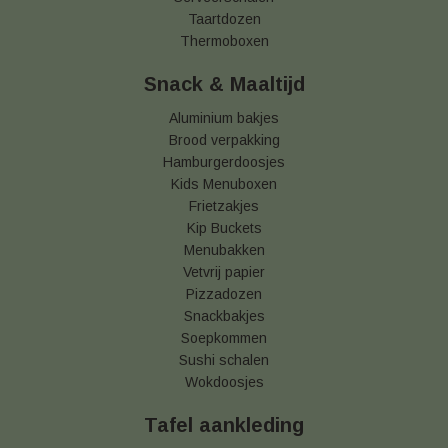
Taartdozen
Thermoboxen
Snack & Maaltijd
Aluminium bakjes
Brood verpakking
Hamburgerdoosjes
Kids Menuboxen
Frietzakjes
Kip Buckets
Menubakken
Vetvrij papier
Pizzadozen
Snackbakjes
Soepkommen
Sushi schalen
Wokdoosjes
Tafel aankleding