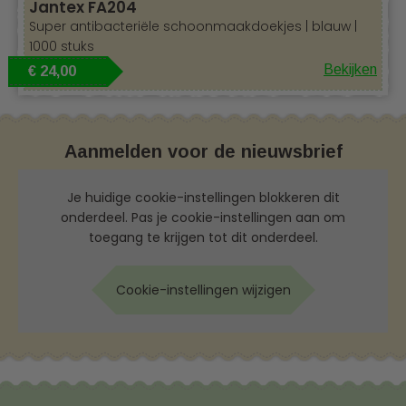
Jantex FA204
Super antibacteriële schoonmaakdoekjes | blauw |
1000 stuks
Bekijken
€ 24,00
Aanmelden voor de nieuwsbrief
Je huidige cookie-instellingen blokkeren dit
onderdeel. Pas je cookie-instellingen aan om
toegang te krijgen tot dit onderdeel.
Cookie-instellingen wijzigen