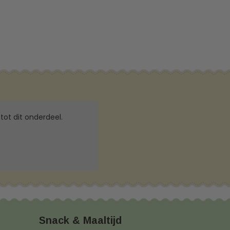
tot dit onderdeel.
Snack & Maaltijd