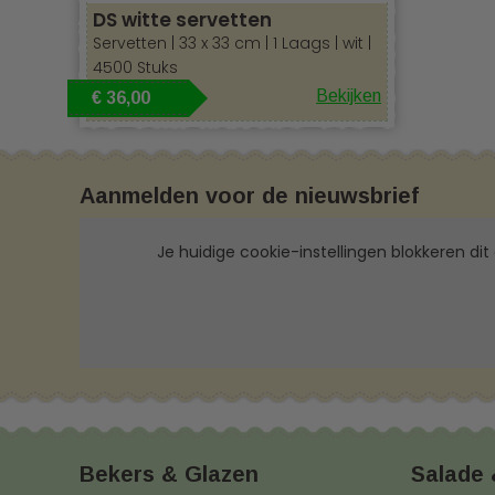
DS witte servetten
Servetten | 33 x 33 cm | 1 Laags | wit |
4500 Stuks
Bekijken
€ 36,00
Aanmelden voor de nieuwsbrief
Je huidige cookie-instellingen blokkeren dit
Bekers & Glazen
Salade