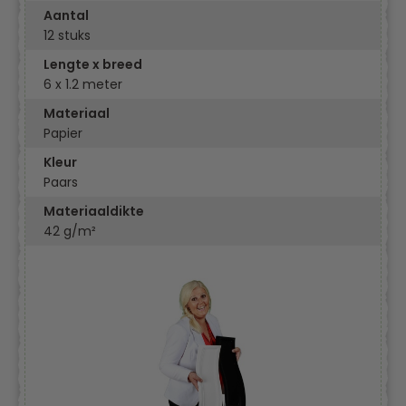
Aantal
12 stuks
Lengte x breed
6 x 1.2 meter
Materiaal
Papier
Kleur
Paars
Materiaaldikte
42 g/m²