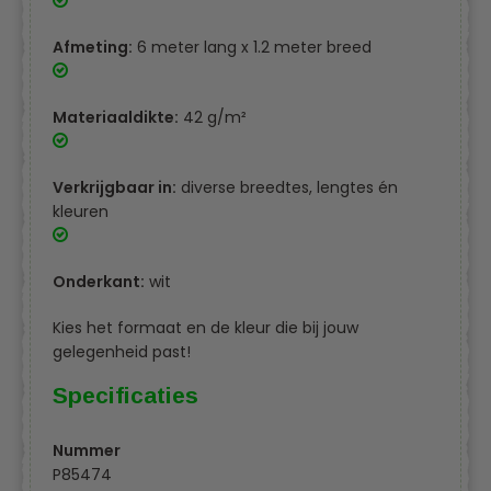
Afmeting:
6 meter lang x 1.2 meter breed
Materiaaldikte:
42 g/m²
Verkrijgbaar in:
diverse breedtes, lengtes én
kleuren
Onderkant:
wit
Kies het formaat en de kleur die bij jouw
gelegenheid past!
Specificaties
Nummer
P85474