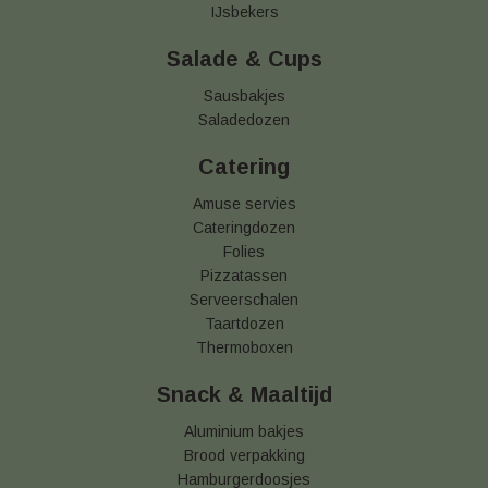
IJsbekers
Salade & Cups
Sausbakjes
Saladedozen
Catering
Amuse servies
Cateringdozen
Folies
Pizzatassen
Serveerschalen
Taartdozen
Thermoboxen
Snack & Maaltijd
Aluminium bakjes
Brood verpakking
Hamburgerdoosjes