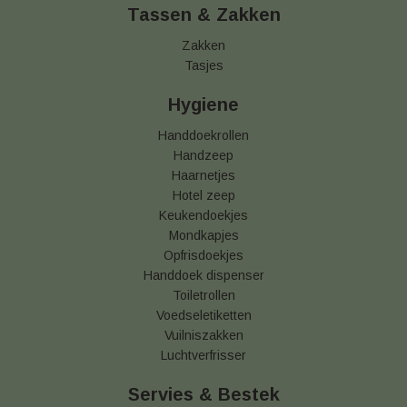
Tassen & Zakken
Zakken
Tasjes
Hygiene
Handdoekrollen
Handzeep
Haarnetjes
Hotel zeep
Keukendoekjes
Mondkapjes
Opfrisdoekjes
Handdoek dispenser
Toiletrollen
Voedseletiketten
Vuilniszakken
Luchtverfrisser
Servies & Bestek