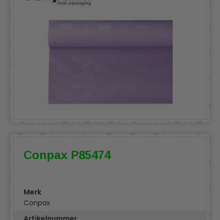
Conpax P85474
Merk
Conpax
Artikelnummer