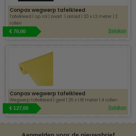
Conpax wegwerp tafelkleed
Tafelkleed | op rol | zwart | airlaid | 20 x 1.2 meter | 2
rollen
Bekijken
€ 70,00
Zacht als stof
Conpax wegwerp tafelkleed
Wegwerp tafelkleed | geel | 25 x 1.18 meter | 4 rollen
Bekijken
€ 127,00
Aanmelden voor de nieuwsbrief