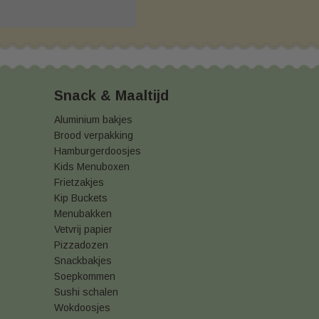
Snack & Maaltijd
Aluminium bakjes
Brood verpakking
Hamburgerdoosjes
Kids Menuboxen
Frietzakjes
Kip Buckets
Menubakken
Vetvrij papier
Pizzadozen
Snackbakjes
Soepkommen
Sushi schalen
Wokdoosjes