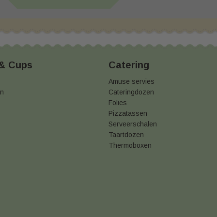
 & Cups
Catering
Amuse servies
en
Cateringdozen
Folies
Pizzatassen
Serveerschalen
Taartdozen
Thermoboxen