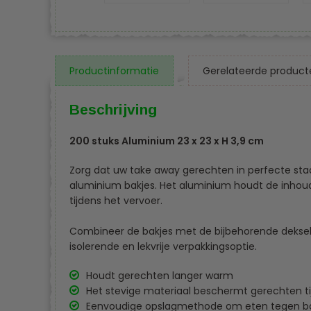
Productinformatie
Gerelateerde product
Beschrijving
200 stuks Aluminium 23 x 23 x H 3,9 cm
Zorg dat uw take away gerechten in perfecte st
aluminium bakjes. Het aluminium houdt de inho
tijdens het vervoer.
Combineer de bakjes met de bijbehorende deksels 
isolerende en lekvrije verpakkingsoptie.
Houdt gerechten langer warm
Het stevige materiaal beschermt gerechten ti
Eenvoudige opslagmethode om eten tegen ba