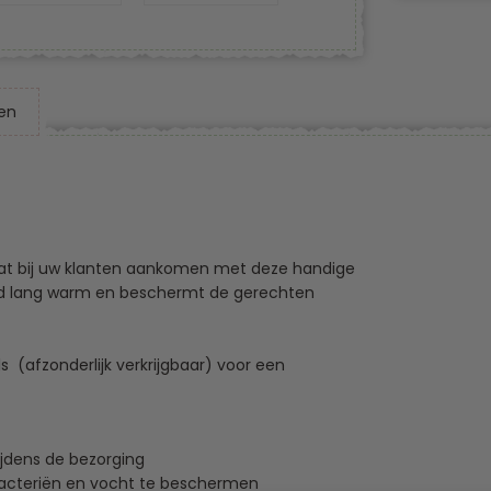
en
aat bij uw klanten aankomen met deze handige
ud lang warm en beschermt de gerechten
(afzonderlijk verkrijgbaar) voor een
jdens de bezorging
cteriën en vocht te beschermen