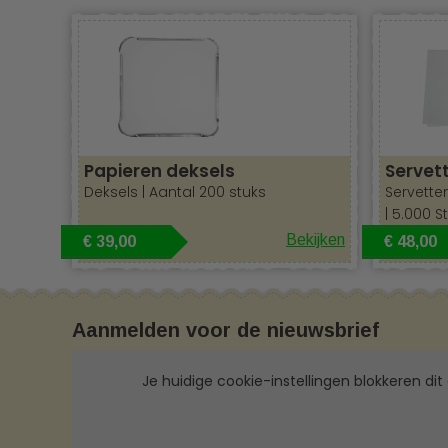
Papieren deksels
Servet
Deksels | Aantal 200 stuks
Servetten
| 5.000 S
Bekijken
€ 39,00
€ 48,00
Aanmelden voor de nieuwsbrief
Je huidige cookie-instellingen blokkeren dit